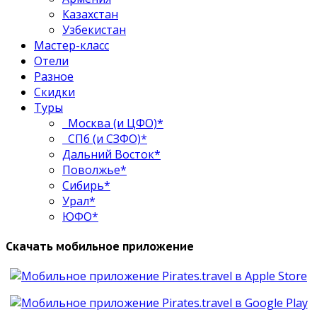
Казахстан
Узбекистан
Мастер-класс
Отели
Разное
Скидки
Туры
Москва (и ЦФО)*
СПб (и СЗФО)*
Дальний Восток*
Поволжье*
Сибирь*
Урал*
ЮФО*
Скачать мобильное приложение