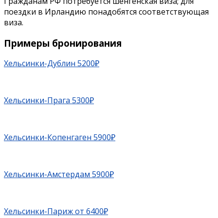
Гражданам РФ потребуется шенгенская виза; для
поездки в Ирландию понадобятся соответствующая
виза.
Примеры бронирования
Хельсинки-Дублин 5200₽
Хельсинки-Прага 5300₽
Хельсинки-Копенгаген 5900₽
Хельсинки-Амстердам 5900₽
Хельсинки-Париж от 6400₽