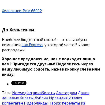
Хельсинки-Рим 6600₽
До Хельсинки
Наиболее бюджетный способ — это автобусы
компании
Lux Express
, у которой часто бывают
распродажи!
Хорошее предложение, но не подходит лично
вам? Пригодится друзьям!
Поделитесь через
вашу любимую соцсеть, нажав кнопку слева или
внизу.
Теги:
Norwegian
авиабилеты
Амстердам
Дания
дешевые билеты
Дублин
Ирландия
Италия
копенгаген
Нидерланды
Париж
перелеты из