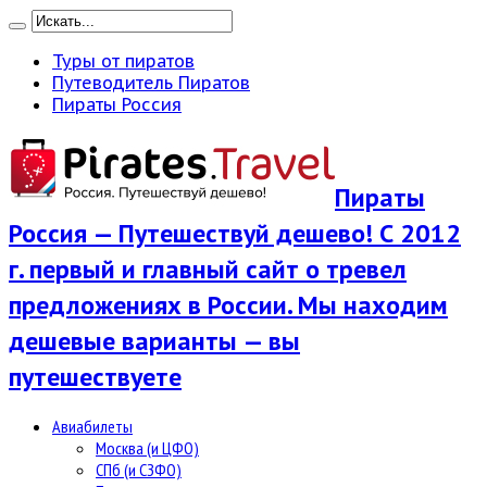
Туры от пиратов
Путеводитель Пиратов
Пираты Россия
Пираты
Россия — Путешествуй дешево! С 2012
г. первый и главный сайт о тревел
предложениях в России. Мы находим
дешевые варианты — вы
путешествуете
Авиабилеты
Москва (и ЦФО)
СПб (и СЗФО)