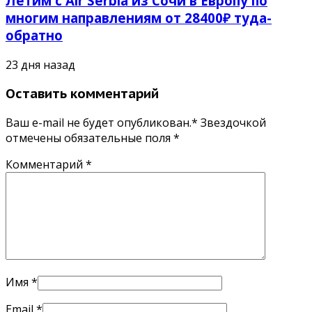
Летим с Air Serbia из Сочи в Европу по
многим направлениям от 28400₽ туда-
обратно
23 дня назад
Оставить комментарий
Ваш e-mail не будет опубликован.* Звездочкой
отмечены обязательные поля
*
Комментарий
*
Имя
*
Email
*