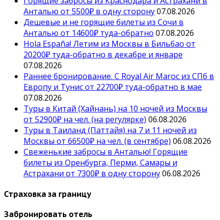
Горящие забросы из Краснодара и Астрахани в
Анталью от 5500₽ в одну сторону
07.08.2026
Дешевые и не горящие билеты из Сочи в
Анталью от 14600₽ туда-обратно
07.08.2026
Hola España! Летим из Москвы в Бильбао от
20200₽ туда-обратно в декабре и январе
07.08.2026
Раннее бронирование. С Royal Air Maroc из СПб в
Европу и Тунис от 22700₽ туда-обратно в мае
07.08.2026
Туры в Китай (Хайнань) на 10 ночей из Москвы
от 52900₽ на чел. (на регулярке)
06.08.2026
Туры в Таиланд (Паттайя) на 7 и 11 ночей из
Москвы от 66500₽ на чел. (в сентябре)
06.08.2026
Свеженькие забросы в Анталью! Горящие
билеты из Оренбурга, Перми, Самары и
Астрахани от 7300₽ в одну сторону
06.08.2026
Страховка за границу
Забронировать отель