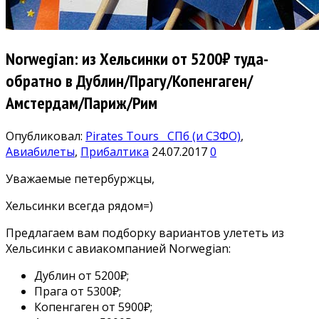
Norwegian: из Хельсинки от 5200₽ туда-
обратно в Дублин/Прагу/Копенгаген/
Амстердам/Париж/Рим
Опубликовал:
Pirates Tours
СПб (и СЗФО)
,
Авиабилеты
,
Прибалтика
24.07.2017
0
Уважаемые петербуржцы,
Хельсинки всегда рядом=)
Предлагаем вам подборку вариантов улететь из
Хельсинки с авиакомпанией Norwegian:
Дублин от 5200₽;
Прага от 5300₽;
Копенгаген от 5900₽;