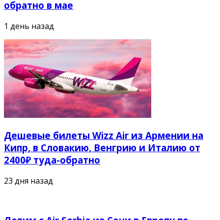
обратно в мае
1 день назад
Дешевые билеты Wizz Air из Армении на
Кипр, в Словакию, Венгрию и Италию от
2400₽ туда-обратно
23 дня назад