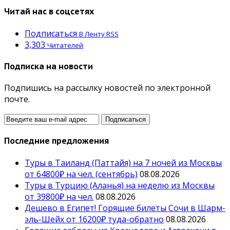
Читай нас в соцсетях
Подписаться
В Ленту RSS
3,303
Читателей
Подписка на новости
Подпишись на рассылку новостей по электронной
почте.
Последние предложения
Туры в Таиланд (Паттайя) на 7 ночей из Москвы
от 64800₽ на чел. (сентябрь)
08.08.2026
Туры в Турцию (Аланья) на неделю из Москвы
от 39800₽ на чел.
08.08.2026
Дешево в Египет! Горящие билеты Сочи в Шарм-
эль-Шейх от 16200₽ туда-обратно
08.08.2026