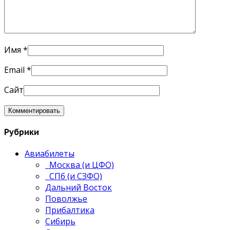
Имя
*
Email
*
Сайт
Рубрики
Авиабилеты
Москва (и ЦФО)
СПб (и СЗФО)
Дальний Восток
Поволжье
Прибалтика
Сибирь