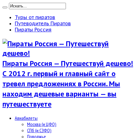
Туры от пиратов
Путеводитель Пиратов
Пираты Россия
Пираты Россия — Путешествуй дешево!
С 2012 г. первый и главный сайт о
тревел предложениях в России. Мы
находим дешевые варианты — вы
путешествуете
Авиабилеты
Москва (и ЦФО)
СПб (и СЗФО)
Поволжье