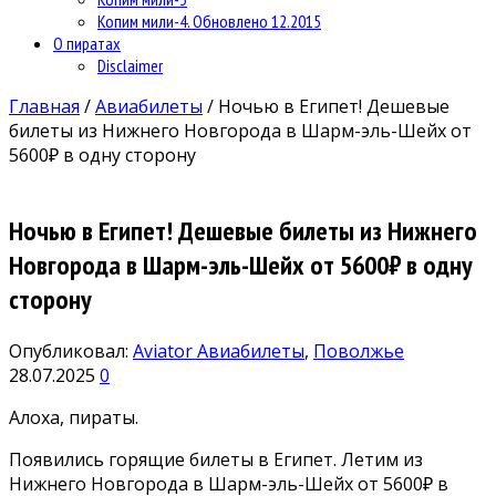
Копим мили-4. Обновлено 12.2015
О пиратах
Disclaimer
Главная
/
Авиабилеты
/
Ночью в Египет! Дешевые
билеты из Нижнего Новгорода в Шарм-эль-Шейх от
5600₽ в одну сторону
Ночью в Египет! Дешевые билеты из Нижнего
Новгорода в Шарм-эль-Шейх от 5600₽ в одну
сторону
Опубликовал:
Aviator
Авиабилеты
,
Поволжье
28.07.2025
0
Алоха, пираты.
Появились горящие билеты в Египет. Летим из
Нижнего Новгорода в Шарм-эль-Шейх от 5600₽ в