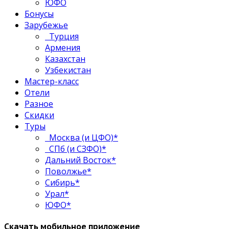
ЮФО
Бонусы
Зарубежье
Турция
Армения
Казахстан
Узбекистан
Мастер-класс
Отели
Разное
Скидки
Туры
Москва (и ЦФО)*
СПб (и СЗФО)*
Дальний Восток*
Поволжье*
Сибирь*
Урал*
ЮФО*
Скачать мобильное приложение