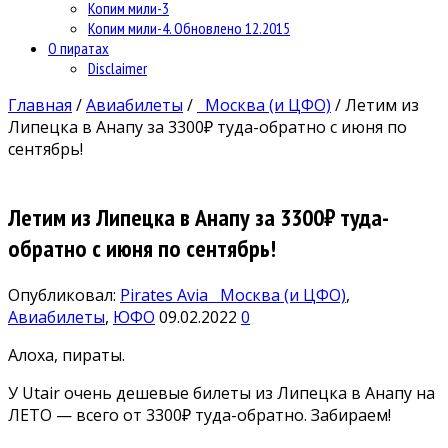
Копим мили-3
Копим мили-4. Обновлено 12.2015
О пиратах
Disclaimer
Главная
/
Авиабилеты
/
Москва (и ЦФО)
/
Летим из
Липецка в Анапу за 3300₽ туда-обратно с июня по
сентябрь!
Летим из Липецка в Анапу за 3300₽ туда-
обратно с июня по сентябрь!
Опубликовал:
Pirates Avia
Москва (и ЦФО)
,
Авиабилеты
,
ЮФО
09.02.2022
0
Алоха, пираты.
У Utair очень дешевые билеты из Липецка в Анапу на
ЛЕТО — всего от 3300₽ туда-обратно. Забираем!