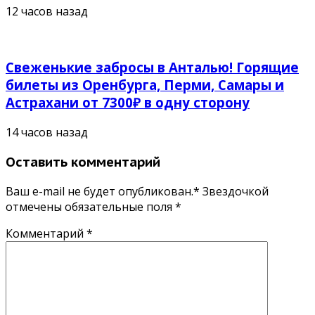
12 часов назад
Свеженькие забросы в Анталью! Горящие
билеты из Оренбурга, Перми, Самары и
Астрахани от 7300₽ в одну сторону
14 часов назад
Оставить комментарий
Ваш e-mail не будет опубликован.* Звездочкой
отмечены обязательные поля
*
Комментарий
*