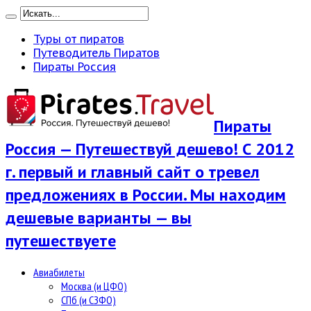
Туры от пиратов
Путеводитель Пиратов
Пираты Россия
Пираты
Россия — Путешествуй дешево! С 2012
г. первый и главный сайт о тревел
предложениях в России. Мы находим
дешевые варианты — вы
путешествуете
Авиабилеты
Москва (и ЦФО)
СПб (и СЗФО)