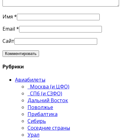
Имя
*
Email
*
Сайт
Рубрики
Авиабилеты
Москва (и ЦФО)
СПб (и СЗФО)
Дальний Восток
Поволжье
Прибалтика
Сибирь
Соседние страны
Урал