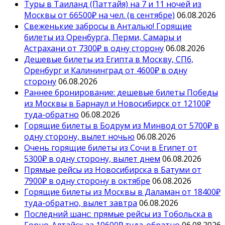
Туры в Таиланд (Паттайя) на 7 и 11 ночей из
Москвы от 66500₽ на чел. (в сентябре)
06.08.2026
Свеженькие забросы в Анталью! Горящие
билеты из Оренбурга, Перми, Самары и
Астрахани от 7300₽ в одну сторону
06.08.2026
Дешевые билеты из Египта в Москву, СПб,
Оренбург и Калининград от 4600₽ в одну
сторону
06.08.2026
Раннее бронирование: дешевые билеты Победы
из Москвы в Барнаул и Новосибирск от 12100₽
туда-обратно
06.08.2026
Горящие билеты в Бодрум из Минвод от 5700₽ в
одну сторону, вылет ночью
06.08.2026
Очень горящие билеты из Сочи в Египет от
5300₽ в одну сторону, вылет днем
06.08.2026
Прямые рейсы из Новосибирска в Батуми от
7900₽ в одну сторону в октябре
06.08.2026
Горящие билеты из Москвы в Даламан от 18400₽
туда-обратно, вылет завтра
06.08.2026
Последний шанс: прямые рейсы из Тобольска в