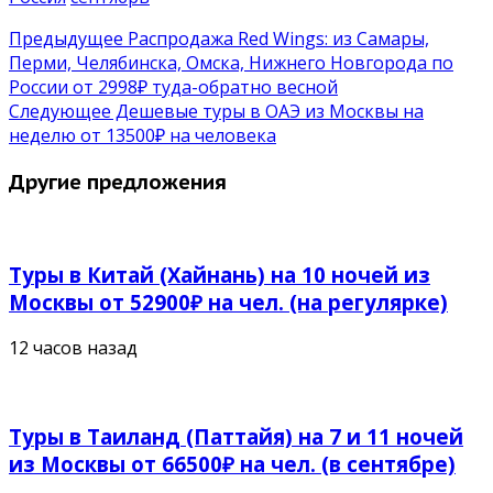
Предыдущее
Распродажа Red Wings: из Самары,
Перми, Челябинска, Омска, Нижнего Новгорода по
России от 2998₽ туда-обратно весной
Следующее
Дешевые туры в ОАЭ из Москвы на
неделю от 13500₽ на человека
Другие предложения
Туры в Китай (Хайнань) на 10 ночей из
Москвы от 52900₽ на чел. (на регулярке)
12 часов назад
Туры в Таиланд (Паттайя) на 7 и 11 ночей
из Москвы от 66500₽ на чел. (в сентябре)