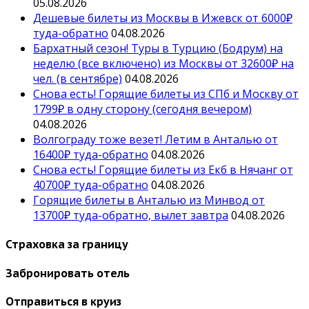
05.08.2026
Дешевые билеты из Москвы в Ижевск от 6000₽
туда-обратно
04.08.2026
Бархатный сезон! Туры в Турцию (Бодрум) на
неделю (все включено) из Москвы от 32600₽ на
чел. (в сентябре)
04.08.2026
Снова есть! Горящие билеты из СПб и Москву от
1799₽ в одну сторону (сегодня вечером)
04.08.2026
Волгограду тоже везет! Летим в Анталью от
16400₽ туда-обратно
04.08.2026
Снова есть! Горящие билеты из Екб в Нячанг от
40700₽ туда-обратно
04.08.2026
Горящие билеты в Анталью из Минвод от
13700₽ туда-обратно, вылет завтра
04.08.2026
Страховка за границу
Забронировать отель
Отправиться в круиз