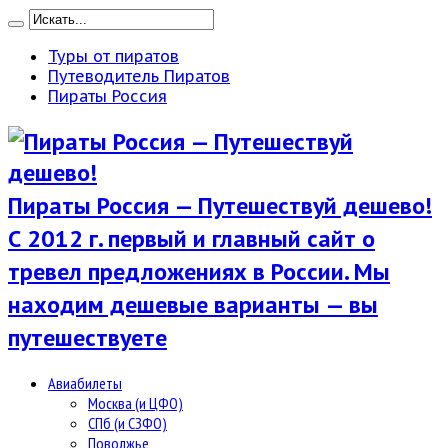
Туры от пиратов
Путеводитель Пиратов
Пираты Россия
Пираты Россия — Путешествуй дешево!
С 2012 г. первый и главный сайт о
тревел предложениях в России. Мы
находим дешевые варианты — вы
путешествуете
Авиабилеты
Москва (и ЦФО)
СПб (и СЗФО)
Поволжье