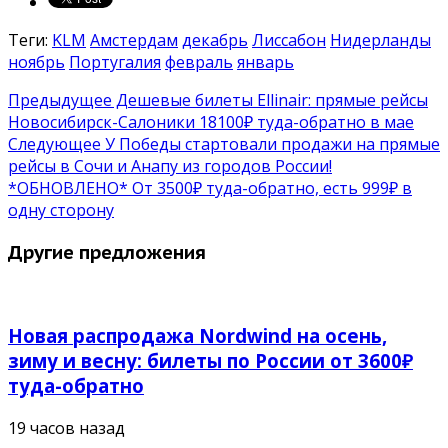
Теги:
KLM
Амстердам
декабрь
Лиссабон
Нидерланды
ноябрь
Португалия
февраль
январь
Предыдущее
Дешевые билеты Ellinair: прямые рейсы
Новосибирск-Салоники 18100₽ туда-обратно в мае
Следующее
У Победы стартовали продажи на прямые
рейсы в Сочи и Анапу из городов России!
*ОБНОВЛЕНО* От 3500₽ туда-обратно, есть 999₽ в
одну сторону
Другие предложения
Новая распродажа Nordwind на осень,
зиму и весну: билеты по России от 3600₽
туда-обратно
19 часов назад