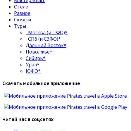
Мастер-класс
Отели
Разное
Скидки
Туры
Москва (и ЦФО)*
СПб (и СЗФО)*
Дальний Восток*
Поволжье*
Сибирь*
Урал*
ЮФО*
Скачать мобильное приложение
Читай нас в соцсетях