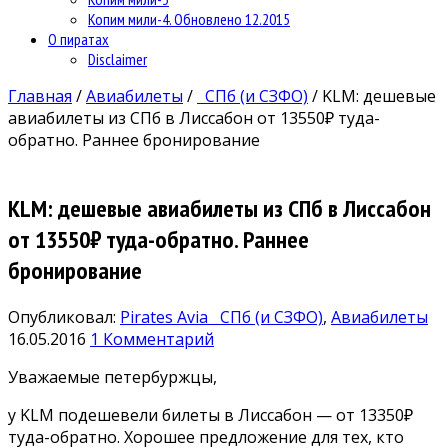
Копим мили-4. Обновлено 12.2015
О пиратах
Disclaimer
Главная
/
Авиабилеты
/
СПб (и СЗФО)
/
KLM: дешевые
авиабилеты из СПб в Лиссабон от 13550₽ туда-
обратно. Раннее бронирование
KLM: дешевые авиабилеты из СПб в Лиссабон
от 13550₽ туда-обратно. Раннее
бронирование
Опубликовал:
Pirates Avia
СПб (и СЗФО)
,
Авиабилеты
16.05.2016
1 Комментарий
Уважаемые петербуржцы,
у KLM подешевели билеты в Лиссабон — от 13350₽
туда-обратно. Хорошее предложение для тех, кто