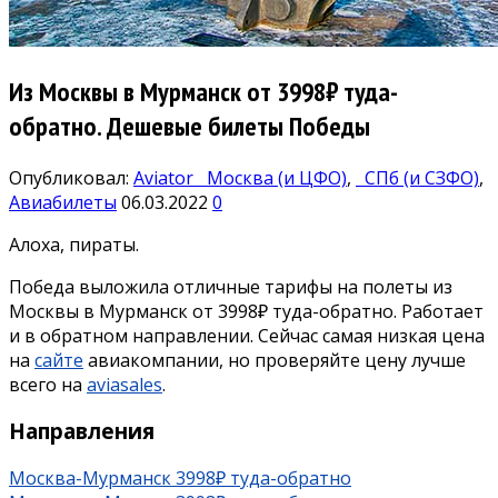
Из Москвы в Мурманск от 3998₽ туда-
обратно. Дешевые билеты Победы
Опубликовал:
Aviator
Москва (и ЦФО)
,
СПб (и СЗФО)
,
Авиабилеты
06.03.2022
0
Алоха, пираты.
Победа выложила отличные тарифы на полеты из
Москвы в Мурманск от 3998₽ туда-обратно. Работает
и в обратном направлении. Сейчас самая низкая цена
на
сайте
авиакомпании, но проверяйте цену лучше
всего на
aviasales
.
Направления
Москва-Мурманск 3998₽ туда-обратно