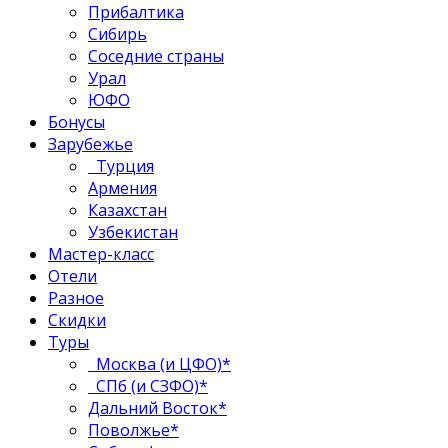
Прибалтика
Сибирь
Соседние страны
Урал
ЮФО
Бонусы
Зарубежье
Турция
Армения
Казахстан
Узбекистан
Мастер-класс
Отели
Разное
Скидки
Туры
Москва (и ЦФО)*
СПб (и СЗФО)*
Дальний Восток*
Поволжье*