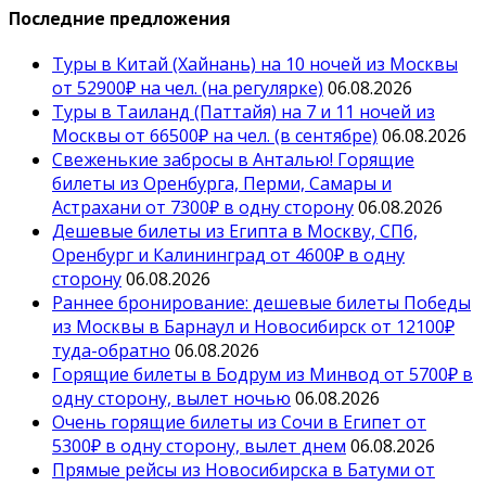
Последние предложения
Туры в Китай (Хайнань) на 10 ночей из Москвы
от 52900₽ на чел. (на регулярке)
06.08.2026
Туры в Таиланд (Паттайя) на 7 и 11 ночей из
Москвы от 66500₽ на чел. (в сентябре)
06.08.2026
Свеженькие забросы в Анталью! Горящие
билеты из Оренбурга, Перми, Самары и
Астрахани от 7300₽ в одну сторону
06.08.2026
Дешевые билеты из Египта в Москву, СПб,
Оренбург и Калининград от 4600₽ в одну
сторону
06.08.2026
Раннее бронирование: дешевые билеты Победы
из Москвы в Барнаул и Новосибирск от 12100₽
туда-обратно
06.08.2026
Горящие билеты в Бодрум из Минвод от 5700₽ в
одну сторону, вылет ночью
06.08.2026
Очень горящие билеты из Сочи в Египет от
5300₽ в одну сторону, вылет днем
06.08.2026
Прямые рейсы из Новосибирска в Батуми от