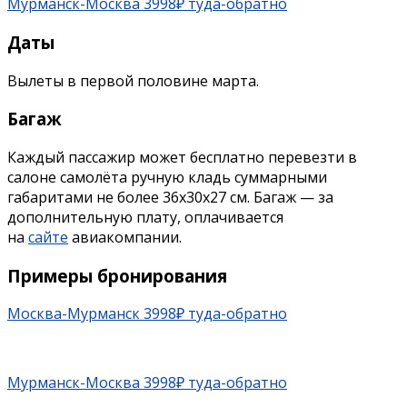
Мурманск-
Москва
3998₽ туда-обратно
Даты
Вылеты в первой половине марта.
Багаж
Каждый пассажир может бесплатно перевезти в
салоне самолёта ручную кладь суммарными
габаритами не более 36х30х27 см. Багаж — за
дополнительную плату, оплачивается
на
сайте
авиакомпании.
Примеры бронирования
Москва-Мурманск 3998₽ туда-обратно
Мурманск-
Москва
3998₽ туда-обратно