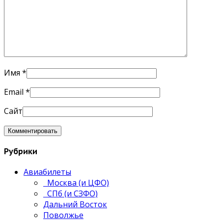
Имя
*
Email
*
Сайт
Рубрики
Авиабилеты
Москва (и ЦФО)
СПб (и СЗФО)
Дальний Восток
Поволжье