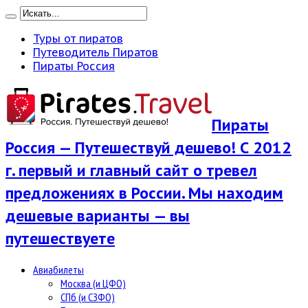
Туры от пиратов
Путеводитель Пиратов
Пираты Россия
Пираты
Россия — Путешествуй дешево! С 2012
г. первый и главный сайт о тревел
предложениях в России. Мы находим
дешевые варианты — вы
путешествуете
Авиабилеты
Москва (и ЦФО)
СПб (и СЗФО)