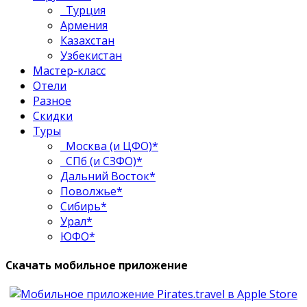
Турция
Армения
Казахстан
Узбекистан
Мастер-класс
Отели
Разное
Скидки
Туры
Москва (и ЦФО)*
СПб (и СЗФО)*
Дальний Восток*
Поволжье*
Сибирь*
Урал*
ЮФО*
Скачать мобильное приложение