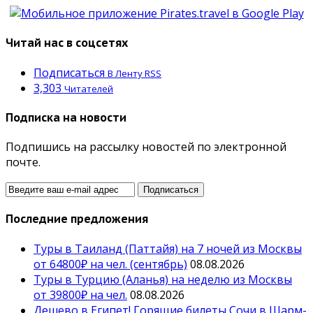
Читай нас в соцсетях
Подписаться
В Ленту RSS
3,303
Читателей
Подписка на новости
Подпишись на рассылку новостей по электронной
почте.
Последние предложения
Туры в Таиланд (Паттайя) на 7 ночей из Москвы
от 64800₽ на чел. (сентябрь)
08.08.2026
Туры в Турцию (Аланья) на неделю из Москвы
от 39800₽ на чел.
08.08.2026
Дешево в Египет! Горящие билеты Сочи в Шарм-