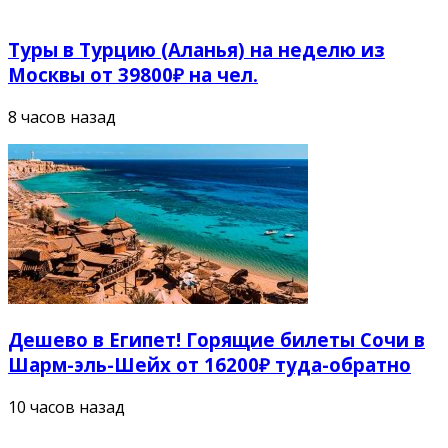
Туры в Турцию (Аланья) на неделю из
Москвы от 39800₽ на чел.
8 часов назад
Дешево в Египет! Горящие билеты Сочи в
Шарм-эль-Шейх от 16200₽ туда-обратно
10 часов назад