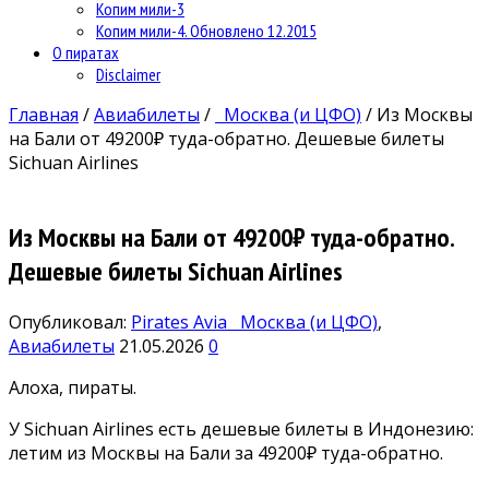
Копим мили-3
Копим мили-4. Обновлено 12.2015
О пиратах
Disclaimer
Главная
/
Авиабилеты
/
Москва (и ЦФО)
/
Из Москвы
на Бали от 49200₽ туда-обратно. Дешевые билеты
Sichuan Airlines
Из Москвы на Бали от 49200₽ туда-обратно.
Дешевые билеты Sichuan Airlines
Опубликовал:
Pirates Avia
Москва (и ЦФО)
,
Авиабилеты
21.05.2026
0
Алоха, пираты.
У Sichuan Airlines есть дешевые билеты в Индонезию:
летим из Москвы на Бали за 49200₽ туда-обратно.