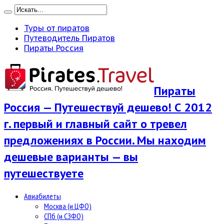
Туры от пиратов
Путеводитель Пиратов
Пираты Россия
Пираты
Россия — Путешествуй дешево! С 2012
г. первый и главный сайт о тревел
предложениях в России. Мы находим
дешевые варианты — вы
путешествуете
Авиабилеты
Москва (и ЦФО)
СПб (и СЗФО)