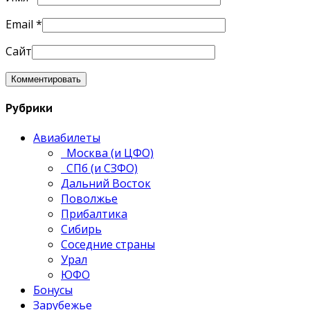
Email
*
Сайт
Рубрики
Авиабилеты
Москва (и ЦФО)
СПб (и СЗФО)
Дальний Восток
Поволжье
Прибалтика
Сибирь
Соседние страны
Урал
ЮФО
Бонусы
Зарубежье