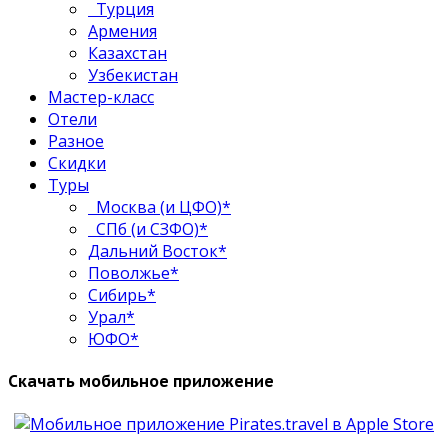
Турция
Армения
Казахстан
Узбекистан
Мастер-класс
Отели
Разное
Скидки
Туры
Москва (и ЦФО)*
СПб (и СЗФО)*
Дальний Восток*
Поволжье*
Сибирь*
Урал*
ЮФО*
Скачать мобильное приложение