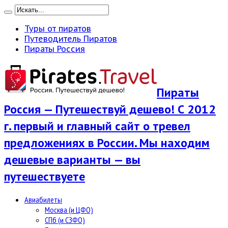
Туры от пиратов
Путеводитель Пиратов
Пираты Россия
Пираты
Россия — Путешествуй дешево! С 2012
г. первый и главный сайт о тревел
предложениях в России. Мы находим
дешевые варианты — вы
путешествуете
Авиабилеты
Москва (и ЦФО)
СПб (и СЗФО)