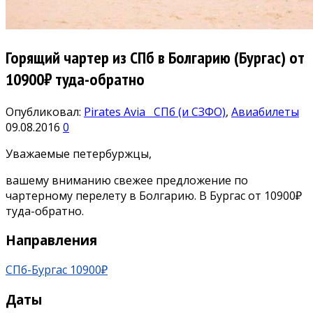
Горящий чартер из СПб в Болгарию (Бургас) от
10900₽ туда-обратно
Опубликовал:
Pirates Avia
СПб (и СЗФО)
,
Авиабилеты
09.08.2016
0
Уважаемые петербуржцы,
вашему вниманию свежее предложение по
чартерному перелету в Болгарию. В Бургас от 10900₽
туда-обратно.
Направления
СПб-Бургас 10900₽
Даты