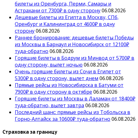
билеты из Оренбурга, Перми, Самары и
Астрахани от 7300₽ в одну сторону
06.08.2026
Дешевые билеты из Египта в Москву, СПб,
Оренбург и Калининград от 4600₽ в одну
сторону
06.08.2026
Раннее бронирование: дешевые билеты Победы
из Москвы в Барнаул и Новосибирск от 12100₽
туда-обратно
06.08.2026
Горящие билеты в Бодрум из Минвод от 5700₽ в
одну сторону, вылет ночью
06.08.2026
Очень горящие билеты из Сочи в Египет от
5300₽ в одну сторону, вылет днем
06.08.2026
Прямые рейсы из Новосибирска в Батуми от
7900₽ в одну сторону в октябре
06.08.2026
Горящие билеты из Москвы в Даламан от 18400₽
туда-обратно, вылет завтра
06.08.2026
Последний шанс: прямые рейсы из Тобольска в
Горно-Алтайск за 10600₽ туда-обратно
06.08.2026
Страховка за границу