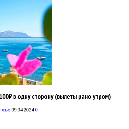
7100₽ в одну сторону (вылеты рано утром)
лжье
09.04.2024
0