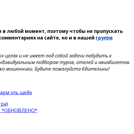
 в любой момент, поэтому чтобы не пропускать
омментариях на сайте, но и в нашей
группе
целях и не имеет под собой задачи побудить к
индивидуальным подбором туров, отелей и авиабилетов.
ько мошенники. Будьте пожалуйста бдительны!
арм эль шейх
тра)
тно *ОБНОВЛЕНО*