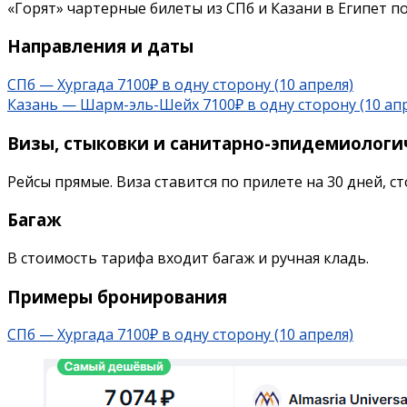
«Горят» чартерные билеты из СПб и Казани в Египет п
Направления и даты
СПб — Хургада 7100₽ в одну сторону (10 апреля)
Казань — Шарм-эль-Шейх 7100₽ в одну сторону (10 ап
Визы, стыковки и санитарно-эпидемиологи
Рейсы прямые. Виза ставится по прилете на 30 дней, с
Багаж
В стоимость тарифа входит багаж и ручная кладь.
Примеры бронирования
СПб — Хургада 7100₽ в одну сторону (10 апреля)