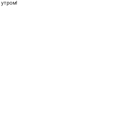
 утром!