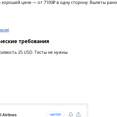
о хорошей цене — от 7100₽ в одну сторону. Вылеты рано
реля)
ческие требования
тоимость 25 USD. Тесты не нужны.