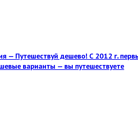
я — Путешествуй дешево! С 2012 г. перв
шевые варианты — вы путешествуете