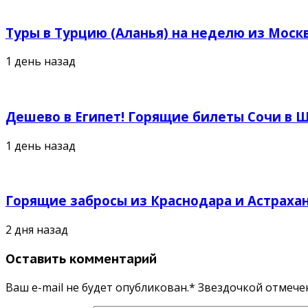
Туры в Турцию (Аланья) на неделю из Москв
1 день назад
Дешево в Египет! Горящие билеты Сочи в Ш
1 день назад
Горящие забросы из Краснодара и Астрахан
2 дня назад
Оставить комментарий
Ваш e-mail не будет опубликован.* Звездочкой отмеч