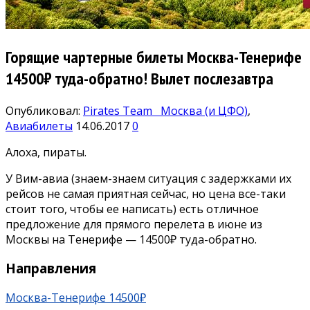
Горящие чартерные билеты Москва-Тенерифе
14500₽ туда-обратно! Вылет послезавтра
Опубликовал:
Pirates Team
Москва (и ЦФО)
,
Авиабилеты
14.06.2017
0
Алоха, пираты.
У Вим-авиа (знаем-знаем ситуация с задержками их
рейсов не самая приятная сейчас, но цена все-таки
стоит того, чтобы ее написать) есть отличное
предложение для прямого перелета в июне из
Москвы на Тенерифе — 14500₽ туда-обратно.
Направления
Москва-Тенерифе 14500₽