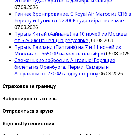
20200₽ туда-обратно в декабре и январе
07.08.2026
Раннее бронирование. С Royal Air Maroc из СПб в
Европу и Тунис от 22700₽ туда-обратно в мае
07.08.2026
Туры в Китай (Хайнань) на 10 ночей из Москвы
от 52900₽ на чел. (на регулярке)
06.08.2026
Туры в Таиланд (Паттайя) на 7 и 11 ночей из
Москвы от 66500₽ на чел. (в сентябре)
06.08.2026
Свеженькие забросы в Анталью! Горящие
билеты из Оренбурга, Перми, Самары и
Астрахани от 7300₽ в одну сторону
06.08.2026
Страховка за границу
Забронировать отель
Отправиться в круиз
Яндекс.Путешествия