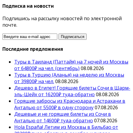
Подписка на новости
Подпишись на рассылку новостей по электронной
почте.
Последние предложения
Туры в Таиланд (Паттайя) на 7 ночей из Москвы
от 64800₽ на чел. (сентябрь)
08.08.2026
Туры в Турцию (Аланья) на неделю из Москвы
от 39800₽ на чел.
08.08.2026
Дешево в Египет! Горящие билеты Сочи в Шарм-
эль-Шейх от 16200₽ туда-обратно
08.08.2026
Горящие забросы из Краснодара и Астрахани в
Анталью от 5500₽ в одну сторону
07.08.2026
Дешевые и не горящие билеты из Сочи в
Анталью от 14600₽ туда-обратно
07.08.2026
Hola España! Летим из Москвы в Бильбао от