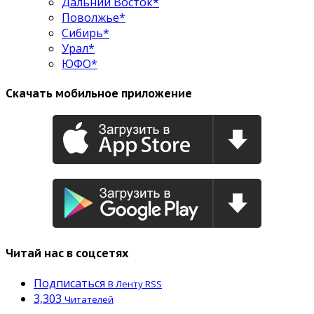
Дальний Восток*
Поволжье*
Сибирь*
Урал*
ЮФО*
Скачать мобильное приложение
Читай нас в соцсетях
Подписаться
В Ленту RSS
3,303
Читателей