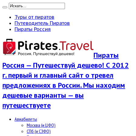
Туры от пиратов
Путеводитель Пиратов
Пираты Россия
Пираты
Россия — Путешествуй дешево! С 2012
г. первый и главный сайт о тревел
предложениях в России. Мы находим
дешевые варианты — вы
путешествуете
Авиабилеты
Москва (и ЦФО)
СПб (и СЗФО)