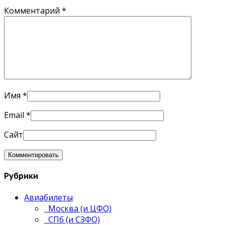
Комментарий
*
Имя
*
Email
*
Сайт
Рубрики
Авиабилеты
Москва (и ЦФО)
СПб (и СЗФО)