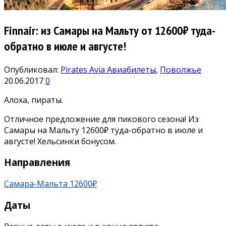
Finnair: из Самары на Мальту от 12600₽ туда-
обратно в июле и августе!
Опубликовал:
Pirates Avia
Авиабилеты
,
Поволжье
20.06.2017
0
Алоха, пираты.
Отличное предложение для пикового сезона! Из
Самары на Мальту 12600₽ туда-обратно в июле и
августе! Хельсинки бонусом.
Направления
Самара-Мальта 12600₽
Даты