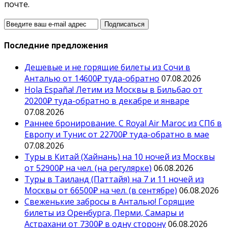
почте.
Последние предложения
Дешевые и не горящие билеты из Сочи в
Анталью от 14600₽ туда-обратно
07.08.2026
Hola España! Летим из Москвы в Бильбао от
20200₽ туда-обратно в декабре и январе
07.08.2026
Раннее бронирование. С Royal Air Maroc из СПб в
Европу и Тунис от 22700₽ туда-обратно в мае
07.08.2026
Туры в Китай (Хайнань) на 10 ночей из Москвы
от 52900₽ на чел. (на регулярке)
06.08.2026
Туры в Таиланд (Паттайя) на 7 и 11 ночей из
Москвы от 66500₽ на чел. (в сентябре)
06.08.2026
Свеженькие забросы в Анталью! Горящие
билеты из Оренбурга, Перми, Самары и
Астрахани от 7300₽ в одну сторону
06.08.2026