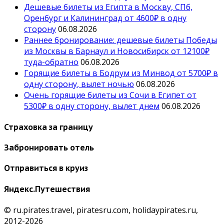
Дешевые билеты из Египта в Москву, СПб,
Оренбург и Калининград от 4600₽ в одну
сторону
06.08.2026
Раннее бронирование: дешевые билеты Победы
из Москвы в Барнаул и Новосибирск от 12100₽
туда-обратно
06.08.2026
Горящие билеты в Бодрум из Минвод от 5700₽ в
одну сторону, вылет ночью
06.08.2026
Очень горящие билеты из Сочи в Египет от
5300₽ в одну сторону, вылет днем
06.08.2026
Страховка за границу
Забронировать отель
Отправиться в круиз
Яндекс.Путешествия
© ru.pirates.travel, piratesru.com, holidaypirates.ru,
2012-2026