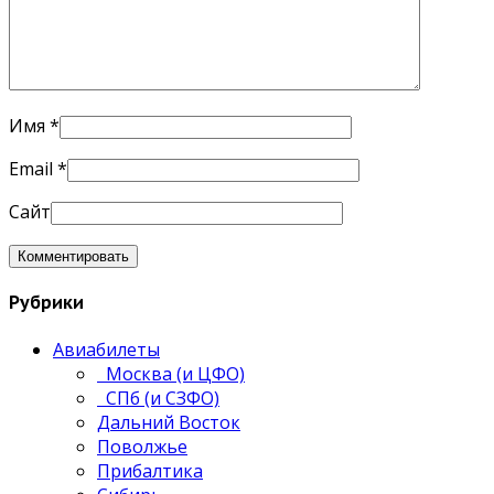
Имя
*
Email
*
Сайт
Рубрики
Авиабилеты
Москва (и ЦФО)
СПб (и СЗФО)
Дальний Восток
Поволжье
Прибалтика