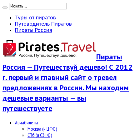
Туры от пиратов
Путеводитель Пиратов
Пираты Россия
Пираты
Россия — Путешествуй дешево! С 2012
г. первый и главный сайт о тревел
предложениях в России. Мы находим
дешевые варианты — вы
путешествуете
Авиабилеты
Москва (и ЦФО)
СПб (и СЗФО)