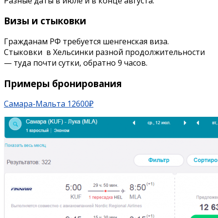
Разные даты в июле и в конце августа.
Визы и стыковки
Гражданам РФ требуется шенгенская виза.
Стыковки в Хельсинки разной продолжительности
— туда почти сутки, обратно 9 часов.
Примеры бронирования
Самара-Мальта 12600₽