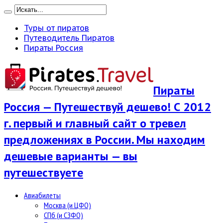
Туры от пиратов
Путеводитель Пиратов
Пираты Россия
Пираты
Россия — Путешествуй дешево! С 2012
г. первый и главный сайт о тревел
предложениях в России. Мы находим
дешевые варианты — вы
путешествуете
Авиабилеты
Москва (и ЦФО)
СПб (и СЗФО)