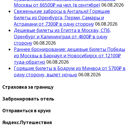
Москвы от 66500₽ на чел. (в сентябре)
06.08.2026
Свеженькие забросы в Анталью! Горящие
билеты из Оренбурга, Перми, Самары и
Астрахани от 7300₽ в одну сторону
06.08.2026
Дешевые билеты из Египта в Москву, СПб,
Оренбург и Калининград от 4600₽ в одну
сторону
06.08.2026
Раннее бронирование: дешевые билеты Победы
из Москвы в Барнаул и Новосибирск от 12100₽
туда-обратно
06.08.2026
Горящие билеты в Бодрум из Минвод от 5700₽ в
одну сторону, вылет ночью
06.08.2026
Страховка за границу
Забронировать отель
Отправиться в круиз
Яндекс.Путешествия