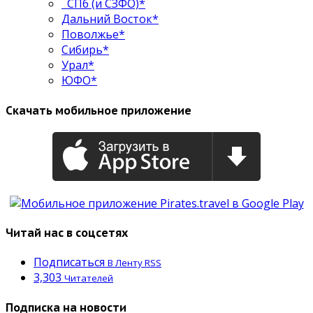
СПб (и СЗФО)*
Дальний Восток*
Поволжье*
Сибирь*
Урал*
ЮФО*
Скачать мобильное приложение
Читай нас в соцсетях
Подписаться
В Ленту RSS
3,303
Читателей
Подписка на новости