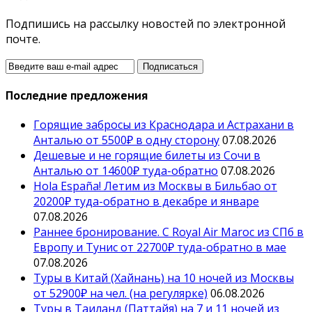
Подпишись на рассылку новостей по электронной
почте.
Последние предложения
Горящие забросы из Краснодара и Астрахани в
Анталью от 5500₽ в одну сторону
07.08.2026
Дешевые и не горящие билеты из Сочи в
Анталью от 14600₽ туда-обратно
07.08.2026
Hola España! Летим из Москвы в Бильбао от
20200₽ туда-обратно в декабре и январе
07.08.2026
Раннее бронирование. С Royal Air Maroc из СПб в
Европу и Тунис от 22700₽ туда-обратно в мае
07.08.2026
Туры в Китай (Хайнань) на 10 ночей из Москвы
от 52900₽ на чел. (на регулярке)
06.08.2026
Туры в Таиланд (Паттайя) на 7 и 11 ночей из