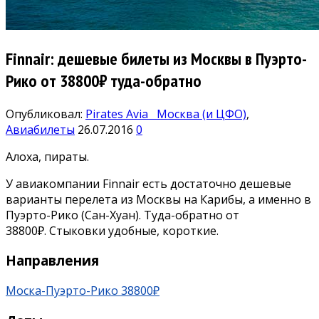
Finnair: дешевые билеты из Москвы в Пуэрто-
Рико от 38800₽ туда-обратно
Опубликовал:
Pirates Avia
Москва (и ЦФО)
,
Авиабилеты
26.07.2016
0
Алоха, пираты.
У авиакомпании Finnair есть достаточно дешевые
варианты перелета из Москвы на Карибы, а именно в
Пуэрто-Рико (Сан-Хуан). Туда-обратно от
38800₽. Стыковки удобные, короткие.
Направления
Моска-Пуэрто-Рико 38800₽