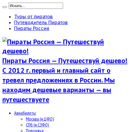
Туры от пиратов
Путеводитель Пиратов
Пираты Россия
Пираты Россия — Путешествуй дешево!
С 2012 г. первый и главный сайт о
тревел предложениях в России. Мы
находим дешевые варианты — вы
путешествуете
Авиабилеты
Москва (и ЦФО)
СПб (и СЗФО)
Поволжье