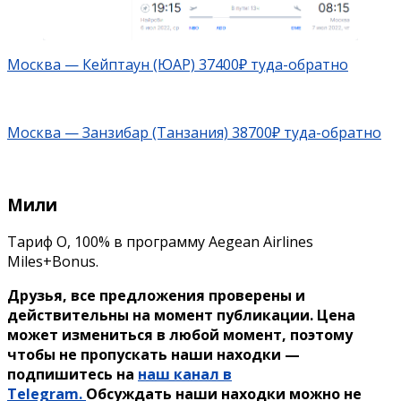
Москва — Кейптаун (ЮАР) 37400₽ туда-обратно
Москва — Занзибар (Танзания) 38700₽ туда-обратно
Мили
Тариф O, 100% в программу Aegean Airlines
Miles+Bonus.
Друзья, все предложения проверены и
действительны на момент публикации. Цена
может измениться в любой момент, поэтому
чтобы не пропускать наши находки —
подпишитесь на
наш канал в
Telegram.
Обсуждать наши находки можно не