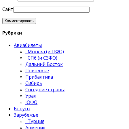
Сайт
Рубрики
Авиабилеты
Москва (и ЦФО)
СПб (и СЗФО)
Дальний Восток
Поволжье
Прибалтика
Сибирь
Соседние страны
Урал
ЮФО
Бонусы
Зарубежье
Турция
Армения