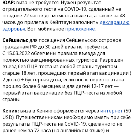
ЮАР:
виза не требуется. Нужен результат
отрицательного теста на COVID-19, сделанный не
позднeе 72 часов до момента вылета, а также за 48
часов до прилета в Кейптаун заполнить
декларацию
здоровья
. Вот мобильное
приложение
.
Сейшелы:
для посещения Сейшельских островов
гражданам РФ до 30 дней виза не требуется.
С 15.03.2022 облегчены правила въезда для
полностью вакцинированных туристов. Разрешен
въезд без ПЦР-теста из любой страны туристам
старше 18 лет, прошедших первый этап вакцинации (
2 дозы) + бустерная доза, если после первого этапа
прошло более 6 месяцев и для детей 12-17 лет —
первый этап вакцинации без ПЦР-теста из любой
страны.
Кения:
виза в Кению оформляется через
интернет
(50
USD). Путешественникам необходимо иметь при себе
результаты ПЦР-теста на CoVID-19, сделанного не
ранее чем за 72 часа (на английском языке) и