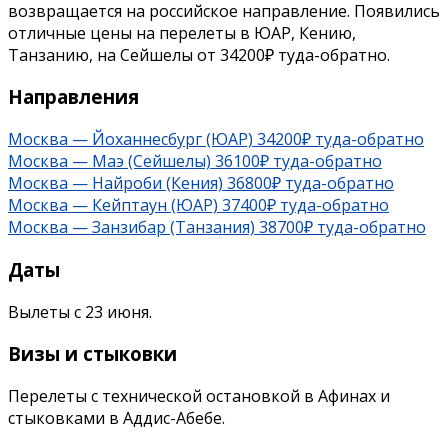
возвращается на российское направление. Появились
отличные цены на перелеты в ЮАР, Кению,
Танзанию, на Сейшелы от 34200₽ туда-обратно.
Направления
Москва — Йоханнесбург (ЮАР) 34200₽ туда-обратно
Москва — Маэ (Сейшелы) 36100₽ туда-обратно
Москва — Найроби (Кения) 36800₽ туда-обратно
Москва — Кейптаун (ЮАР) 37400₽ туда-обратно
Москва — Занзибар (Танзания) 38700₽ туда-обратно
Даты
Вылеты с 23 июня.
Визы и стыковки
Перелеты с технической остановкой в Афинах и
стыковками в Аддис-Абебе.