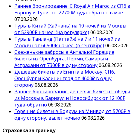
Раннее бронирование. С Royal Air Maroc из СПб в
Европу и Тунис от 22700₽ туда-обратно в мае
07.08.2026
Туры в Китай (Хайнань) на 10 ночей из Москвы
от 52900₽ на чел. (на регулярке)
06.08.2026
Туры в Таиланд (Паттайя) на 7 и 11 ночей из
Москвы от 66500₽ на чел. (в сентябре)
06.08.2026
Свеженькие забросы в Анталью! Горящие
билеты из Оренбурга, Перми, Самары и
Астрахани от 7300₽ в одну сторону
06.08.2026
Дешевые билеты из Египта в Москву, СПб,
Оренбург и Калининград от 4600₽ в одну
сторону
06.08.2026
Раннее бронирование: дешевые билеты Победы
из Москвы в Барнаул и Новосибирск от 12100₽
туда-обратно
06.08.2026
Горящие билеты в Бодрум из Минвод от 5700₽ в
одну сторону, вылет ночью
06.08.2026
Страховка за границу