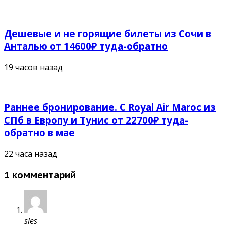
Дешевые и не горящие билеты из Сочи в
Анталью от 14600₽ туда-обратно
19 часов назад
Раннее бронирование. С Royal Air Maroc из
СПб в Европу и Тунис от 22700₽ туда-
обратно в мае
22 часа назад
1 комментарий
sles