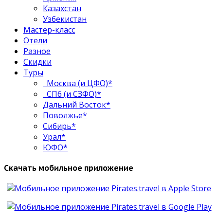
Казахстан
Узбекистан
Мастер-класс
Отели
Разное
Скидки
Туры
Москва (и ЦФО)*
СПб (и СЗФО)*
Дальний Восток*
Поволжье*
Сибирь*
Урал*
ЮФО*
Скачать мобильное приложение