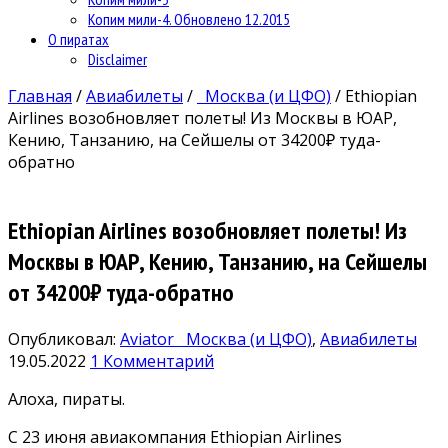
Копим мили-4. Обновлено 12.2015
О пиратах
Disclaimer
Главная
/
Авиабилеты
/
Москва (и ЦФО)
/
Ethiopian
Airlines возобновляет полеты! Из Москвы в ЮАР,
Кению, Танзанию, на Сейшелы от 34200₽ туда-
обратно
Ethiopian Airlines возобновляет полеты! Из
Москвы в ЮАР, Кению, Танзанию, на Сейшелы
от 34200₽ туда-обратно
Опубликовал:
Aviator
Москва (и ЦФО)
,
Авиабилеты
19.05.2022
1 Комментарий
Алоха, пираты.
С 23 июня авиакомпания Ethiopian Airlines