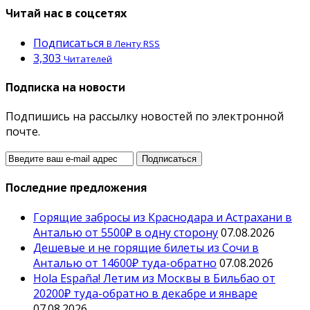
Читай нас в соцсетях
Подписаться
В Ленту RSS
3,303
Читателей
Подписка на новости
Подпишись на рассылку новостей по электронной
почте.
Последние предложения
Горящие забросы из Краснодара и Астрахани в
Анталью от 5500₽ в одну сторону
07.08.2026
Дешевые и не горящие билеты из Сочи в
Анталью от 14600₽ туда-обратно
07.08.2026
Hola España! Летим из Москвы в Бильбао от
20200₽ туда-обратно в декабре и январе
07.08.2026