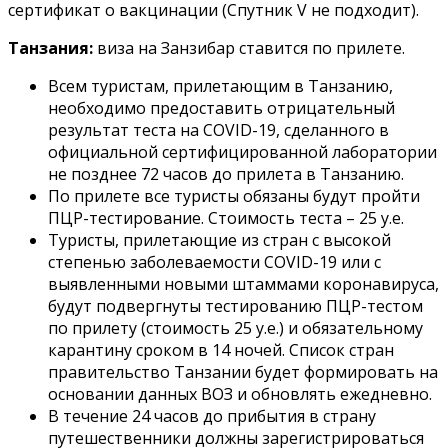
сертификат о вакцинации (Спутник V не подходит).
Танзания:
виза на Занзибар ставится по прилете.
Всем туристам, прилетающим в Танзанию,
необходимо предоставить отрицательный
результат теста на COVID-19, сделанного в
официальной сертифицированной лаборатории
не позднее 72 часов до прилета в Танзанию.
По прилете все туристы обязаны будут пройти
ПЦР-тестирование. Стоимость теста – 25 у.е.
Туристы, прилетающие из стран с высокой
степенью заболеваемости COVID-19 или с
выявленными новыми штаммами коронавируса,
будут подвергнуты тестированию ПЦР-тестом
по прилету (стоимость 25 у.е.) и обязательному
карантину сроком в 14 ночей. Список стран
правительство Танзании будет формировать на
основании данных ВОЗ и обновлять ежедневно.
В течение 24 часов до прибытия в страну
путешественники должны зарегистрироваться