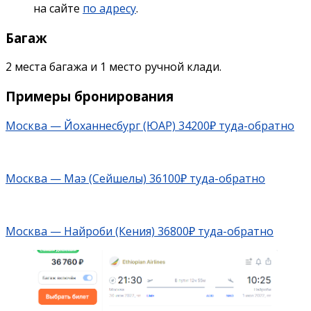
на сайте
по адресу
.
Багаж
2 места багажа и 1 место ручной клади.
Примеры бронирования
Москва — Йоханнесбург (ЮАР) 34200₽ туда-обратно
Москва — Маэ (Сейшелы) 36100₽ туда-обратно
Москва — Найроби (Кения) 36800₽ туда-обратно