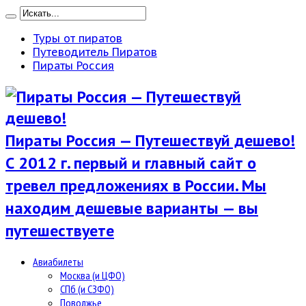
Туры от пиратов
Путеводитель Пиратов
Пираты Россия
Пираты Россия — Путешествуй дешево!
С 2012 г. первый и главный сайт о
тревел предложениях в России. Мы
находим дешевые варианты — вы
путешествуете
Авиабилеты
Москва (и ЦФО)
СПб (и СЗФО)
Поволжье