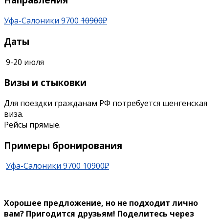
Уфа-Салоники 9700
10900
₽
Даты
9-20 июля
Визы и стыковки
Для поездки гражданам РФ потребуется шенгенская
виза.
Рейсы прямые.
Примеры бронирования
Уфа-Салоники 9700
10900
₽
Хорошее предложение, но не подходит л
ично
вам? Пригодится друзьям!
Поделитесь через