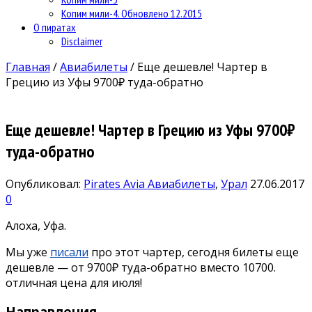
Копим мили-4. Обновлено 12.2015
О пиратах
Disclaimer
Главная
/
Авиабилеты
/
Еще дешевле! Чартер в
Грецию из Уфы 9700₽ туда-обратно
Еще дешевле! Чартер в Грецию из Уфы 9700₽
туда-обратно
Опубликовал:
Pirates Avia
Авиабилеты
,
Урал
27.06.2017
0
Алоха, Уфа.
Мы уже
писали
про этот чартер, сегодня билеты еще
дешевле — от 9700₽ туда-обратно вместо 10700.
отличная цена для июля!
Направления