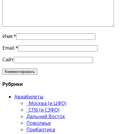
Имя
*
Email
*
Сайт
Рубрики
Авиабилеты
Москва (и ЦФО)
СПб (и СЗФО)
Дальний Восток
Поволжье
Прибалтика