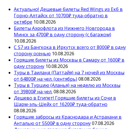
Актуально! Дешевые билеты Red Wings из Екб в
Горно-Алтайск от 10700₽ туда-обратно в
октябре
10.08.2026
Билеты Аэрофлота из Нижнего Новгорода в
Минск за 4700₽ в одну сторону (с багажом)
10.08.2026
С S7 из Бангкока в Иркутск всего от 8000₽ в одну
сторону осенью
10.08.2026
Горящие билеты из Москвы в Самару от 1600₽ в
одну сторону
10.08.2026
Туры в Таиланд (Паттайя) на 7 ночей из Москвы
от 64800₽ на чел. (сентябрь)
08.08.2026
Туры в Турцию (Аланья) на неделю из Москвы
от 39800₽ на чел.
08.08.2026
Дешево в Египет! Горящие билеты из Сочи в
Шарм-эль-Шейх от 16200₽ туда-обратно
08.08.2026
Горящие забросы из Краснодара и Астрахани в
Анталью от 5500₽ в одну сторону
07.08.2026