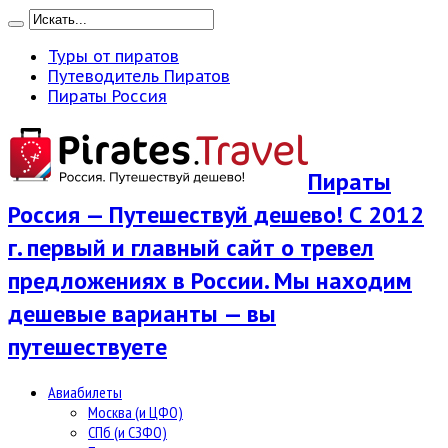
Туры от пиратов
Путеводитель Пиратов
Пираты Россия
Пираты
Россия — Путешествуй дешево! С 2012
г. первый и главный сайт о тревел
предложениях в России. Мы находим
дешевые варианты — вы
путешествуете
Авиабилеты
Москва (и ЦФО)
СПб (и СЗФО)