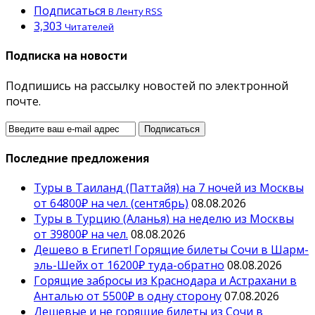
Подписаться
В Ленту RSS
3,303
Читателей
Подписка на новости
Подпишись на рассылку новостей по электронной
почте.
Последние предложения
Туры в Таиланд (Паттайя) на 7 ночей из Москвы
от 64800₽ на чел. (сентябрь)
08.08.2026
Туры в Турцию (Аланья) на неделю из Москвы
от 39800₽ на чел.
08.08.2026
Дешево в Египет! Горящие билеты Сочи в Шарм-
эль-Шейх от 16200₽ туда-обратно
08.08.2026
Горящие забросы из Краснодара и Астрахани в
Анталью от 5500₽ в одну сторону
07.08.2026
Дешевые и не горящие билеты из Сочи в