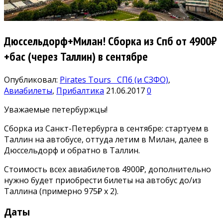
Дюссельдорф+Милан! Сборка из Спб от 4900₽
+бас (через Таллин) в сентябре
Опубликовал:
Pirates Tours
СПб (и СЗФО)
,
Авиабилеты
,
Прибалтика
21.06.2017
0
Уважаемые петербуржцы!
Сборка из Санкт-Петербурга в сентябре: стартуем в
Таллин на автобусе, оттуда летим в Милан, далее в
Дюссельдорф и обратно в Таллин.
Стоимость всех авиабилетов 4900₽, дополнительно
нужно будет приобрести билеты на автобус до/из
Таллина (примерно 975₽ х 2).
Даты