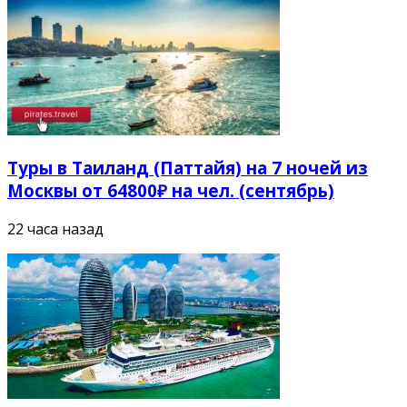
Туры в Таиланд (Паттайя) на 7 ночей из
Москвы от 64800₽ на чел. (сентябрь)
22 часа назад