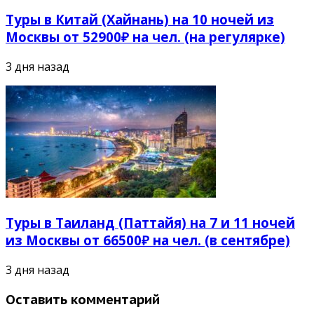
Туры в Китай (Хайнань) на 10 ночей из
Москвы от 52900₽ на чел. (на регулярке)
3 дня назад
Туры в Таиланд (Паттайя) на 7 и 11 ночей
из Москвы от 66500₽ на чел. (в сентябре)
3 дня назад
Оставить комментарий