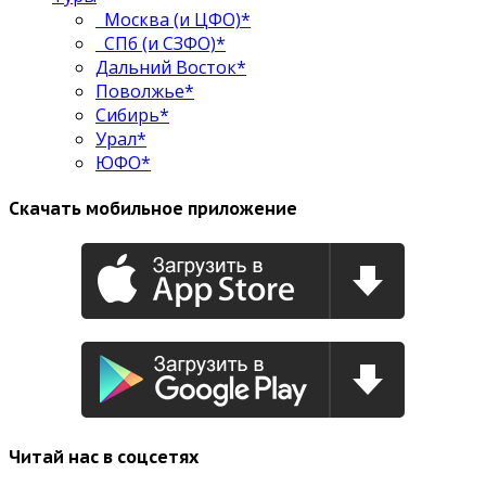
Москва (и ЦФО)*
СПб (и СЗФО)*
Дальний Восток*
Поволжье*
Сибирь*
Урал*
ЮФО*
Скачать мобильное приложение
Читай нас в соцсетях