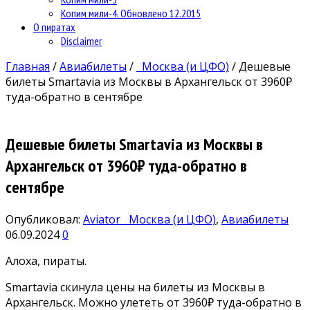
Копим мили-4. Обновлено 12.2015
О пиратах
Disclaimer
Главная
/
Авиабилеты
/
Москва (и ЦФО)
/
Дешевые
билеты Smartavia из Москвы в Архангельск от 3960₽
туда-обратно в сентябре
Дешевые билеты Smartavia из Москвы в
Архангельск от 3960₽ туда-обратно в
сентябре
Опубликовал:
Aviator
Москва (и ЦФО)
,
Авиабилеты
06.09.2024
0
Алоха, пираты.
Smartavia скинула цены на билеты из Москвы в
Архангельск. Можно улететь от 3960₽ туда-обратно в