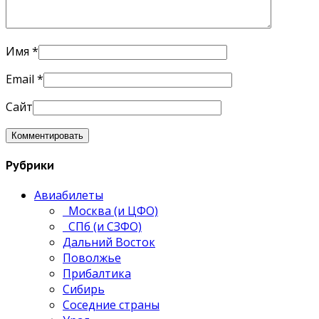
Имя
*
Email
*
Сайт
Рубрики
Авиабилеты
Москва (и ЦФО)
СПб (и СЗФО)
Дальний Восток
Поволжье
Прибалтика
Сибирь
Соседние страны