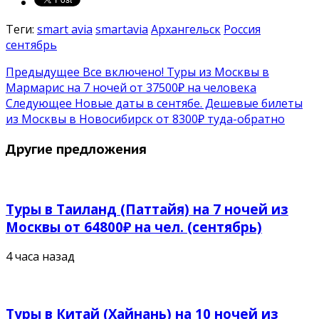
Теги:
smart avia
smartavia
Архангельск
Россия
сентябрь
Предыдущее
Все включено! Туры из Москвы в
Мармарис на 7 ночей от 37500₽ на человека
Следующее
Новые даты в сентябе. Дешевые билеты
из Москвы в Новосибирск от 8300₽ туда-обратно
Другие предложения
Туры в Таиланд (Паттайя) на 7 ночей из
Москвы от 64800₽ на чел. (сентябрь)
4 часа назад
Туры в Китай (Хайнань) на 10 ночей из