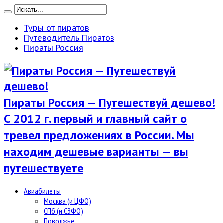
Туры от пиратов
Путеводитель Пиратов
Пираты Россия
Пираты Россия — Путешествуй дешево!
С 2012 г. первый и главный сайт о
тревел предложениях в России. Мы
находим дешевые варианты — вы
путешествуете
Авиабилеты
Москва (и ЦФО)
СПб (и СЗФО)
Поволжье