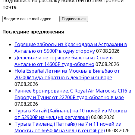
Подпишись на рассылку новостей по электронной
почте.
Последние предложения
Горящие забросы из Краснодара и Астрахани в
Анталью от 5500₽ в одну сторону
07.08.2026
Дешевые и не горящие билеты из Сочи в
Анталью от 14600₽ туда-обратно
07.08.2026
Hola España! Летим из Москвы в Бильбао от
20200₽ туда-обратно в декабре и январе
07.08.2026
Раннее бронирование. С Royal Air Maroc из СПб в
Европу и Тунис от 22700₽ туда-обратно в мае
07.08.2026
Туры в Китай (Хайнань) на 10 ночей из Москвы
от 52900₽ на чел. (на регулярке)
06.08.2026
Туры в Таиланд (Паттайя) на 7 и 11 ночей из
Москвы от 66500₽ на чел. (в сентябре)
06.08.2026