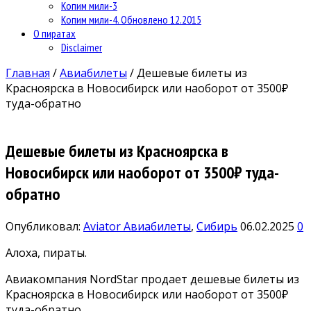
Копим мили-3
Копим мили-4. Обновлено 12.2015
О пиратах
Disclaimer
Главная
/
Авиабилеты
/
Дешевые билеты из
Красноярска в Новосибирск или наоборот от 3500₽
туда-обратно
Дешевые билеты из Красноярска в
Новосибирск или наоборот от 3500₽ туда-
обратно
Опубликовал:
Aviator
Авиабилеты
,
Сибирь
06.02.2025
0
Алоха, пираты.
Авиакомпания NordStar продает дешевые билеты из
Красноярска в Новосибирск или наоборот от 3500₽
туда-обратно.