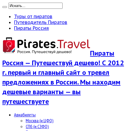
Туры от пиратов
Путеводитель Пиратов
Пираты Россия
Пираты
Россия — Путешествуй дешево! С 2012
г. первый и главный сайт о тревел
предложениях в России. Мы находим
дешевые варианты — вы
путешествуете
Авиабилеты
Москва (и ЦФО)
СПб (и СЗФО)