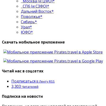
Москва (и ЦФО)*
СПб (и СЗФО)*
Дальний Восток*
Поволжье*
Сибирь*
Урал*
ЮФО*
Скачать мобильное приложение
Читай нас в соцсетях
Подписаться
В Ленту RSS
3,303
Читателей
Подписка на новости