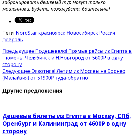
забронировать дешевый тур могут только
мошенники. Будьте, пожалуйста, бдительны!
Теги:
NordStar
красноярск
Новосибирск
Россия
февраль
Предыдущее
Подешевело! Прямые рейсы из Египта в
Тюмень, Челябинск и Н.Новгород от 5600₽ в одну
сторону
Следующее
Экзотика! Летим из Москвы на Борнео
(Малайзия) от 51900₽ туда-обратно
Другие предложения
Дешевые билеты из Египта в Москву, СПб,
Оренбург и Калининград от 4600₽ в одну
сторону