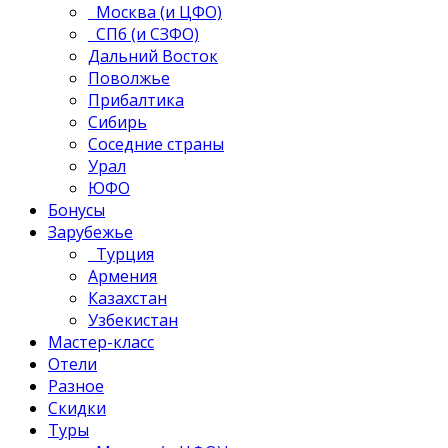
Москва (и ЦФО)
СПб (и СЗФО)
Дальний Восток
Поволжье
Прибалтика
Сибирь
Соседние страны
Урал
ЮФО
Бонусы
Зарубежье
Турция
Армения
Казахстан
Узбекистан
Мастер-класс
Отели
Разное
Скидки
Туры