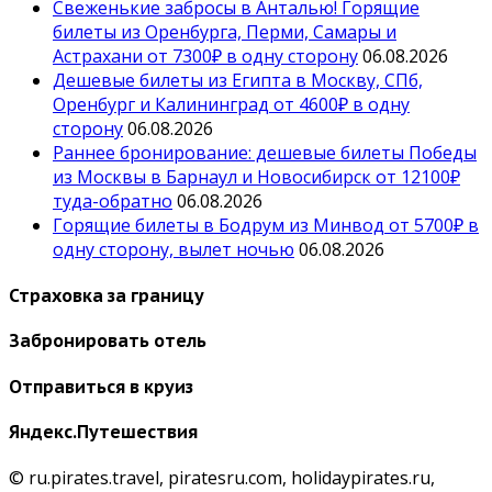
Свеженькие забросы в Анталью! Горящие
билеты из Оренбурга, Перми, Самары и
Астрахани от 7300₽ в одну сторону
06.08.2026
Дешевые билеты из Египта в Москву, СПб,
Оренбург и Калининград от 4600₽ в одну
сторону
06.08.2026
Раннее бронирование: дешевые билеты Победы
из Москвы в Барнаул и Новосибирск от 12100₽
туда-обратно
06.08.2026
Горящие билеты в Бодрум из Минвод от 5700₽ в
одну сторону, вылет ночью
06.08.2026
Страховка за границу
Забронировать отель
Отправиться в круиз
Яндекс.Путешествия
© ru.pirates.travel, piratesru.com, holidaypirates.ru,