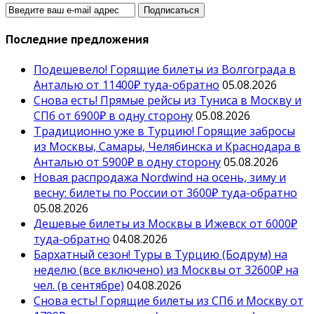
Последние предложения
Подешевело! Горящие билеты из Волгограда в
Анталью от 11400₽ туда-обратно
05.08.2026
Снова есть! Прямые рейсы из Туниса в Москву и
СПб от 6900₽ в одну сторону
05.08.2026
Традиционно уже в Турцию! Горящие забросы
из Москвы, Самары, Челябинска и Краснодара в
Анталью от 5900₽ в одну сторону
05.08.2026
Новая распродажа Nordwind на осень, зиму и
весну: билеты по России от 3600₽ туда-обратно
05.08.2026
Дешевые билеты из Москвы в Ижевск от 6000₽
туда-обратно
04.08.2026
Бархатный сезон! Туры в Турцию (Бодрум) на
неделю (все включено) из Москвы от 32600₽ на
чел. (в сентябре)
04.08.2026
Снова есть! Горящие билеты из СПб и Москву от