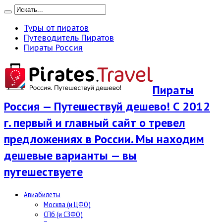
Туры от пиратов
Путеводитель Пиратов
Пираты Россия
Пираты
Россия — Путешествуй дешево! С 2012
г. первый и главный сайт о тревел
предложениях в России. Мы находим
дешевые варианты — вы
путешествуете
Авиабилеты
Москва (и ЦФО)
СПб (и СЗФО)