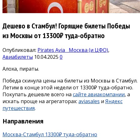
Дешево в Стамбул! Горящие билеты Победы
из Москвы от 13300₽ туда-обратно
Опубликовал:
Pirates Avia
Москва (и ЦФО)
,
Авиабилеты
10.04.2025
0
Алоха, пираты.
Победа скинула цены на билеты из Москвы в Стамбул.
Летим в конце этой недели от 13300₽ туда-обратно.
Покупать дешевле всего на
сайте авиакомпании
, а
искать проще на агрегаторах:
aviasales
и
Яндекс
путешествия
.
Направления
Москва-Стамбул 13300₽ туда-обратно