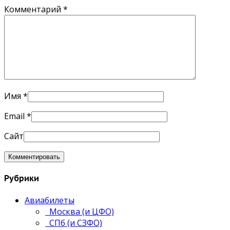
Комментарий
*
Имя
*
Email
*
Сайт
Рубрики
Авиабилеты
Москва (и ЦФО)
СПб (и СЗФО)