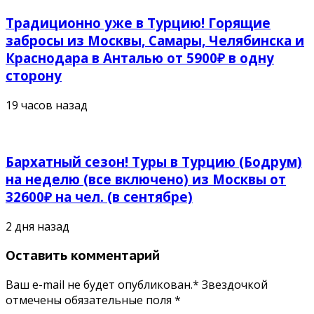
Традиционно уже в Турцию! Горящие
забросы из Москвы, Самары, Челябинска и
Краснодара в Анталью от 5900₽ в одну
сторону
19 часов назад
Бархатный сезон! Туры в Турцию (Бодрум)
на неделю (все включено) из Москвы от
32600₽ на чел. (в сентябре)
2 дня назад
Оставить комментарий
Ваш e-mail не будет опубликован.* Звездочкой
отмечены обязательные поля
*