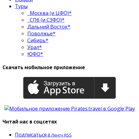
Туры
Москва (и ЦФО)*
СПб (и СЗФО)*
Дальний Восток*
Поволжье*
Сибирь*
Урал*
ЮФО*
Скачать мобильное приложение
Читай нас в соцсетях
Подписаться
В Ленту RSS