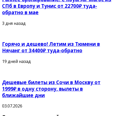
СПб в Европу и Тунис от 22700₽ туда-
обратно в мае
3 дня назад
Горячо и дешево! Летим из Тюмени в
Нячанг от 34400₽ туда-обратно
19 дней назад
Дешевые билеты из Сочи в Москву от
1999₽ в одну сторону, вылеты в
ближайшие дни
03.07.2026