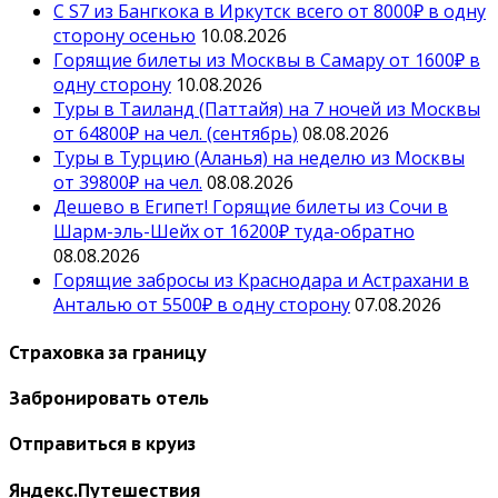
С S7 из Бангкока в Иркутск всего от 8000₽ в одну
сторону осенью
10.08.2026
Горящие билеты из Москвы в Самару от 1600₽ в
одну сторону
10.08.2026
Туры в Таиланд (Паттайя) на 7 ночей из Москвы
от 64800₽ на чел. (сентябрь)
08.08.2026
Туры в Турцию (Аланья) на неделю из Москвы
от 39800₽ на чел.
08.08.2026
Дешево в Египет! Горящие билеты из Сочи в
Шарм-эль-Шейх от 16200₽ туда-обратно
08.08.2026
Горящие забросы из Краснодара и Астрахани в
Анталью от 5500₽ в одну сторону
07.08.2026
Страховка за границу
Забронировать отель
Отправиться в круиз
Яндекс.Путешествия