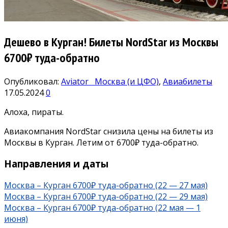
Дешево в Курган! Билеты NordStar из Москвы
6700₽ туда-обратно
Опубликовал:
Aviator
Москва (и ЦФО)
,
Авиабилеты
17.05.2024
0
Алоха, пираты.
Авиакомпания NordStar снизила цены на билеты из
Москвы в Курган. Летим от 6700₽ туда-обратно.
Направления и даты
Москва – Курган 6700₽ туда-обратно (22 — 27 мая)
Москва – Курган 6700₽ туда-обратно (22 — 29 мая)
Москва – Курган 6700₽ туда-обратно (22 мая — 1
июня)