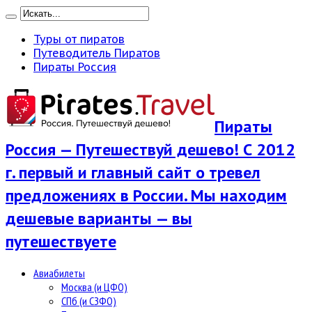
Туры от пиратов
Путеводитель Пиратов
Пираты Россия
Пираты
Россия — Путешествуй дешево! С 2012
г. первый и главный сайт о тревел
предложениях в России. Мы находим
дешевые варианты — вы
путешествуете
Авиабилеты
Москва (и ЦФО)
СПб (и СЗФО)