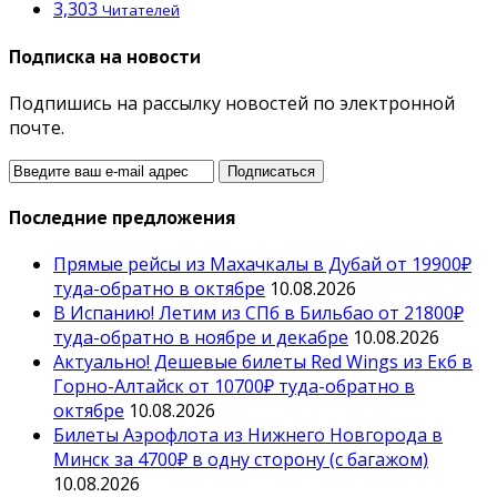
3,303
Читателей
Подписка на новости
Подпишись на рассылку новостей по электронной
почте.
Последние предложения
Прямые рейсы из Махачкалы в Дубай от 19900₽
туда-обратно в октябре
10.08.2026
В Испанию! Летим из СПб в Бильбао от 21800₽
туда-обратно в ноябре и декабре
10.08.2026
Актуально! Дешевые билеты Red Wings из Екб в
Горно-Алтайск от 10700₽ туда-обратно в
октябре
10.08.2026
Билеты Аэрофлота из Нижнего Новгорода в
Минск за 4700₽ в одну сторону (с багажом)
10.08.2026