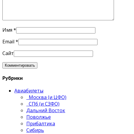
Имя
*
Email
*
Сайт
Рубрики
Авиабилеты
Москва (и ЦФО)
СПб (и СЗФО)
Дальний Восток
Поволжье
Прибалтика
Сибирь