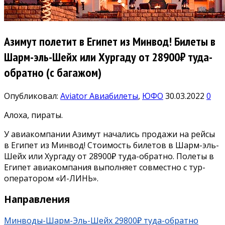
Азимут полетит в Египет из Минвод! Билеты в
Шарм-эль-Шейх или Хургаду от 28900₽ туда-
обратно (с багажом)
Опубликовал:
Aviator
Авиабилеты
,
ЮФО
30.03.2022
0
Алоха, пираты.
У авиакомпании Азимут начались продажи на рейсы
в Египет из Минвод! Стоимость билетов в Шарм-эль-
Шейх или Хургаду от 28900₽ туда-обратно. Полеты в
Египет авиакомпания выполняет совместно с тур-
оператором «И-ЛИНЬ».
Направления
Минводы-Шарм-Эль-Шейх 29800₽ туда-обратно