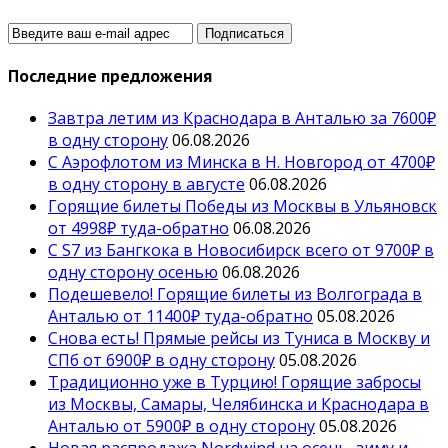
Последние предложения
Завтра летим из Краснодара в Анталью за 7600₽
в одну сторону
06.08.2026
С Аэрофлотом из Минска в Н. Новгород от 4700₽
в одну сторону в августе
06.08.2026
Горящие билеты Победы из Москвы в Ульяновск
от 4998₽ туда-обратно
06.08.2026
С S7 из Бангкока в Новосибирск всего от 9700₽ в
одну сторону осенью
06.08.2026
Подешевело! Горящие билеты из Волгограда в
Анталью от 11400₽ туда-обратно
05.08.2026
Снова есть! Прямые рейсы из Туниса в Москву и
СПб от 6900₽ в одну сторону
05.08.2026
Традиционно уже в Турцию! Горящие забросы
из Москвы, Самары, Челябинска и Краснодара в
Анталью от 5900₽ в одну сторону
05.08.2026
Новая распродажа Nordwind на осень, зиму и