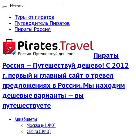
Туры от пиратов
Путеводитель Пиратов
Пираты Россия
Пираты
Россия — Путешествуй дешево! С 2012
г. первый и главный сайт о тревел
предложениях в России. Мы находим
дешевые варианты — вы
путешествуете
Авиабилеты
Москва (и ЦФО)
СПб (и СЗФО)