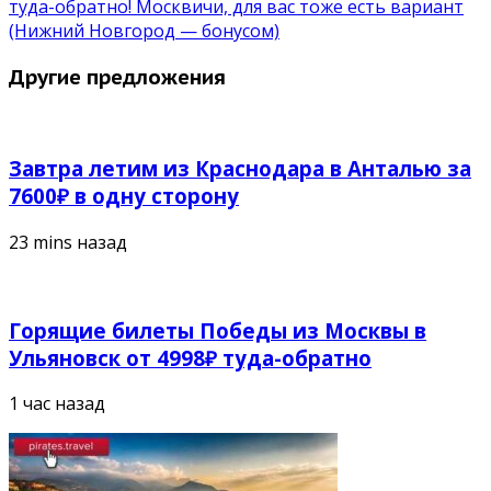
туда-обратно! Москвичи, для вас тоже есть вариант
(Нижний Новгород — бонусом)
Другие предложения
Завтра летим из Краснодара в Анталью за
7600₽ в одну сторону
23 mins назад
Горящие билеты Победы из Москвы в
Ульяновск от 4998₽ туда-обратно
1 час назад