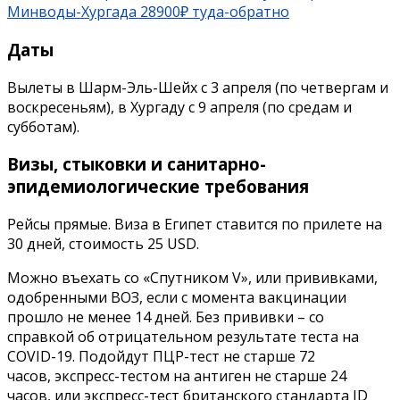
Минводы
-Хургада 28900₽ туда-обратно
Даты
Вылеты в Шарм-Эль-Шейх с 3 апреля (по четвергам и
воскресеньям), в Хургаду с 9 апреля (по средам и
субботам).
Визы, стыковки и санитарно-
эпидемиологические требования
Рейсы прямые. Виза в Египет ставится по прилете на
30 дней, стоимость 25 USD.
Можно въехать со «Спутником V», или прививками,
одобренными ВОЗ, если с момента вакцинации
прошло не менее 14 дней. Без прививки – со
справкой об отрицательном результате теста на
COVID-19. Подойдут ПЦР-тест не старше 72
часов, экспресс-тестом на антиген не старше 24
часов, или экспресс-тест британского стандарта ID