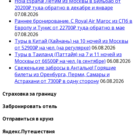
Hola España! Летим из Москвы в Бильбао от
20200₽ туда-обратно в декабре и январе
07.08.2026
Раннее бронирование. С Royal Air Maroc из СПб в
Европу и Тунис от 22700₽ туда-обратно в мае
07.08.2026
Туры в Китай (Хайнань) на 10 ночей из Москвы
от 52900₽ на чел. (на регулярке)
06.08.2026
Туры в Таиланд (Паттайя) на 7 и 11 ночей из
Москвы от 66500₽ на чел. (в сентябре)
06.08.2026
Свеженькие забросы в Анталью! Горящие
билеты из Оренбурга, Перми, Самары и
Астрахани от 7300₽ в одну сторону
06.08.2026
Страховка за границу
Забронировать отель
Отправиться в круиз
Яндекс.Путешествия