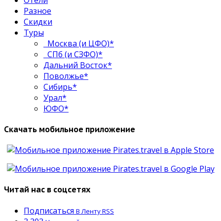
Разное
Скидки
Туры
Москва (и ЦФО)*
СПб (и СЗФО)*
Дальний Восток*
Поволжье*
Сибирь*
Урал*
ЮФО*
Скачать мобильное приложение
Читай нас в соцсетях
Подписаться
В Ленту RSS