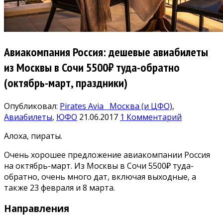
Авиакомпания Россия: дешевые авиабилеты
из Москвы в Сочи 5500₽ туда-обратно
(октябрь-март, праздники)
Опубликовал:
Pirates Avia
Москва (и ЦФО)
,
Авиабилеты
,
ЮФО
21.06.2017
1 Комментарий
Алоха, пираты.
Очень хорошее предложение авиакомпании Россия
на октябрь-март. Из Москвы в Сочи 5500₽ туда-
обратно, очень много дат, включая выходные, а
также 23 февраля и 8 марта.
Направления