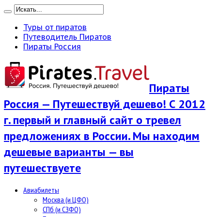
Туры от пиратов
Путеводитель Пиратов
Пираты Россия
Пираты
Россия — Путешествуй дешево! С 2012
г. первый и главный сайт о тревел
предложениях в России. Мы находим
дешевые варианты — вы
путешествуете
Авиабилеты
Москва (и ЦФО)
СПб (и СЗФО)