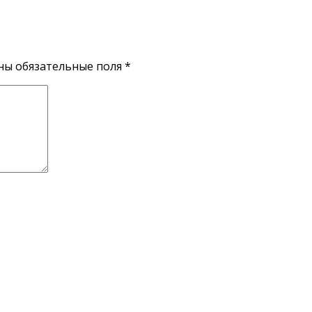
ены обязательные поля
*