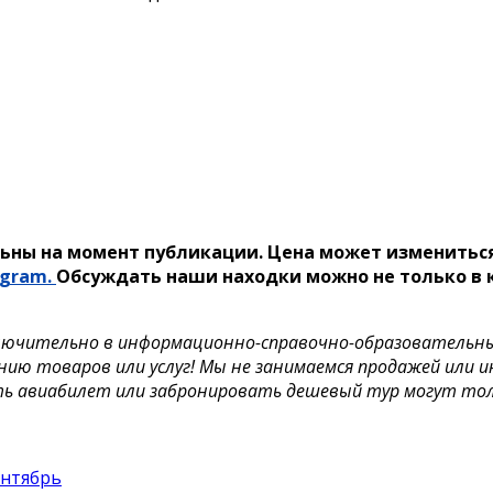
ьны на момент публикации. Цена может измениться
egram.
Обсуждать наши находки можно не только в к
лючительно в информационно-справочно-образовательных 
нию товаров или услуг! Мы не занимаемся продажей или 
ть авиабилет или забронировать дешевый тур могут то
ентябрь