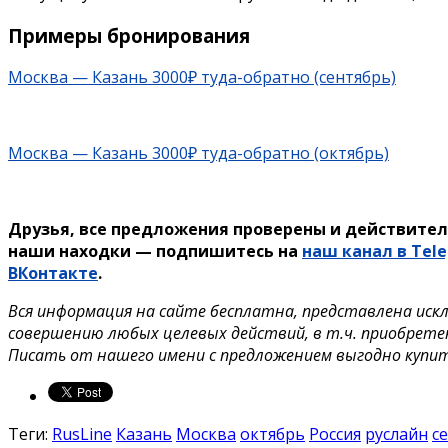
Примеры бронирования
Москва — Казань 3000₽ туда-обратно (сентябрь)
Москва — Казань 3000₽ туда-обратно (октябрь)
Друзья, все предложения проверены и действител
наши находки — подпишитесь на
наш канал в Tel
ВКонтакте
.
Вся информация на сайте бесплатна, представлена иск
совершению любых целевых действий, в т.ч. приобрете
Писать от нашего имени с предложением выгодно купи
Теги:
RusLine
Казань
Москва
октябрь
Россия
руслайн
с