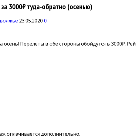
 за 3000₽ туда-обратно (осенью)
волжье
23.05.2020
0
 осень! Перелеты в обе стороны обойдутся в 3000₽. Рей
агаж оплачивается дополнительно.