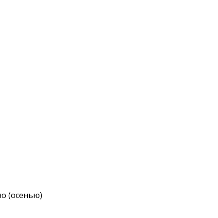
но (осенью)