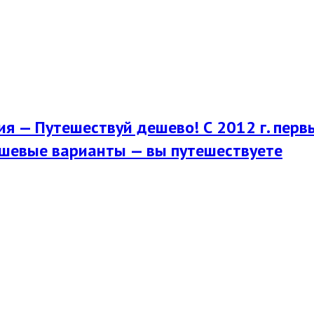
я — Путешествуй дешево! С 2012 г. перв
шевые варианты — вы путешествуете