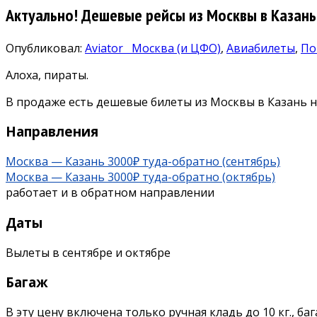
Актуально! Дешевые рейсы из Москвы в Казань
Опубликовал:
Aviator
Москва (и ЦФО)
,
Авиабилеты
,
По
Алоха, пираты.
В продаже есть дешевые билеты из Москвы в Казань на
Направления
Москва — Казань 3000₽ туда-обратно (сентябрь)
Москва — Казань 3000₽ туда-обратно (октябрь)
работает и в обратном направлении
Даты
Вылеты в сентябре и октябре
Багаж
В эту цену включена только ручная кладь до 10 кг., б