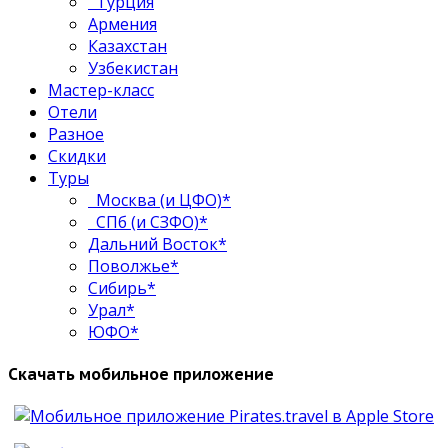
Турция
Армения
Казахстан
Узбекистан
Мастер-класс
Отели
Разное
Скидки
Туры
Москва (и ЦФО)*
СПб (и СЗФО)*
Дальний Восток*
Поволжье*
Сибирь*
Урал*
ЮФО*
Скачать мобильное приложение