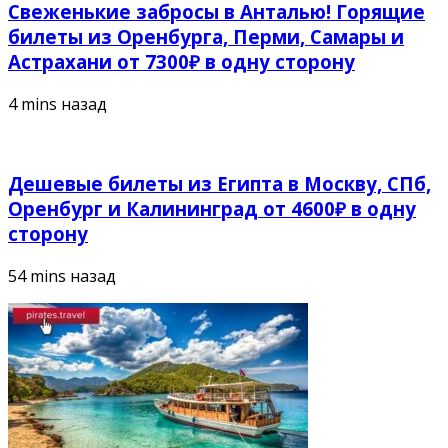
Свеженькие забросы в Анталью! Горящие
билеты из Оренбурга, Перми, Самары и
Астрахани от 7300₽ в одну сторону
4 mins назад
Дешевые билеты из Египта в Москву, СПб,
Оренбург и Калининград от 4600₽ в одну
сторону
54 mins назад