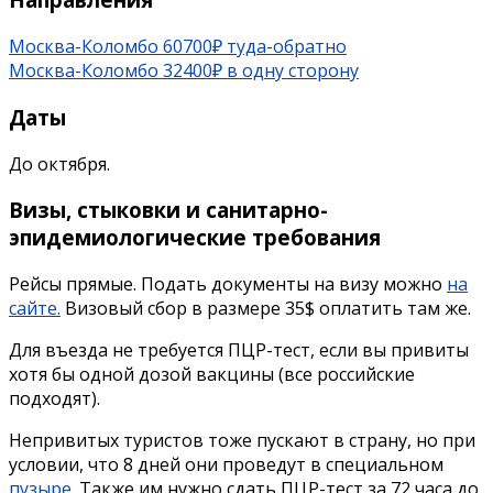
Москва-Коломбо 60700₽ туда-обратно
Москва-Коломбо 32400₽ в одну сторону
Даты
До октября.
Визы, стыковки и санитарно-
эпидемиологические требования
Рейсы прямые. Подать документы на визу можно
на
сайте.
Визовый сбор в размере 35$ оплатить там же.
Для въезда не требуется ПЦР-тест, если вы привиты
хотя бы одной дозой вакцины (все российские
подходят).
Непривитых туристов тоже пускают в страну, но при
условии, что 8 дней они проведут в специальном
пузыре.
Также им нужно сдать ПЦР-тест за 72 часа до