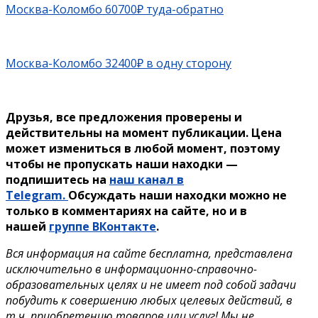
Москва-Коломбо 60700₽ туда-обратно
Москва-Коломбо 32400₽ в одну сторону
Друзья, все предложения проверены и
действительны на момент публикации. Цена
может измениться в любой момент, поэтому
чтобы не пропускать наши находки —
подпишитесь на
наш канал в
Telegram.
Обсуждать наши находки можно не
только в комментариях на сайте, но и в
нашей
группе ВКонтакте
.
Вся информация на сайте бесплатна, представлена
исключительно в информационно-справочно-
образовательных целях и не имеет под собой задачи
побудить к совершению любых целевых действий, в
т.ч. приобретению товаров или услуг! Мы не