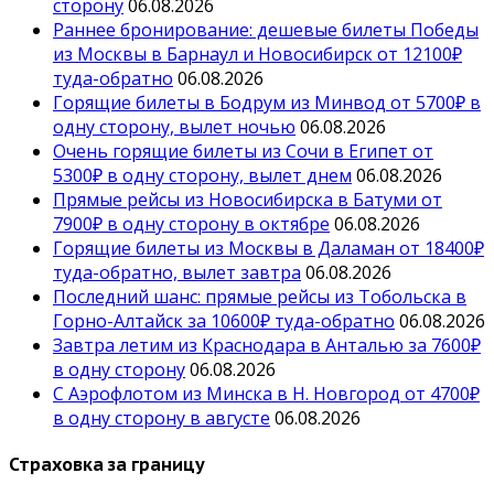
сторону
06.08.2026
Раннее бронирование: дешевые билеты Победы
из Москвы в Барнаул и Новосибирск от 12100₽
туда-обратно
06.08.2026
Горящие билеты в Бодрум из Минвод от 5700₽ в
одну сторону, вылет ночью
06.08.2026
Очень горящие билеты из Сочи в Египет от
5300₽ в одну сторону, вылет днем
06.08.2026
Прямые рейсы из Новосибирска в Батуми от
7900₽ в одну сторону в октябре
06.08.2026
Горящие билеты из Москвы в Даламан от 18400₽
туда-обратно, вылет завтра
06.08.2026
Последний шанс: прямые рейсы из Тобольска в
Горно-Алтайск за 10600₽ туда-обратно
06.08.2026
Завтра летим из Краснодара в Анталью за 7600₽
в одну сторону
06.08.2026
С Аэрофлотом из Минска в Н. Новгород от 4700₽
в одну сторону в августе
06.08.2026
Страховка за границу