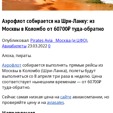
Аэрофлот собирается на Шри-Ланку: из
Москвы в Коломбо от 60700₽ туда-обратно
Опубликовал:
Pirates Avia
Москва (и ЦФО)
,
Авиабилеты
23.03.2022
0
Алоха, пираты.
Аэрофлот
собирается выполнять прямые рейсы из
Москвы в Коломбо (Шри-Ланка), полеты будут
выполняться со 8 апреля три раза в неделю. Цена
соответствует нынешним временам — от 60700₽
туда-обратно.
Сейчас самая низкая цена на
сайте
авиакомпании, но
проверяйте цену и на
aviasales
.
Направления