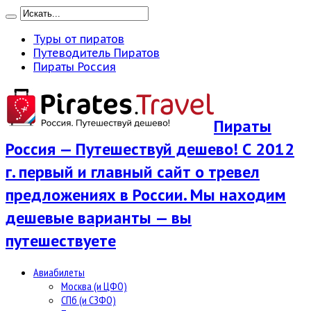
Туры от пиратов
Путеводитель Пиратов
Пираты Россия
Пираты
Россия — Путешествуй дешево! С 2012
г. первый и главный сайт о тревел
предложениях в России. Мы находим
дешевые варианты — вы
путешествуете
Авиабилеты
Москва (и ЦФО)
СПб (и СЗФО)