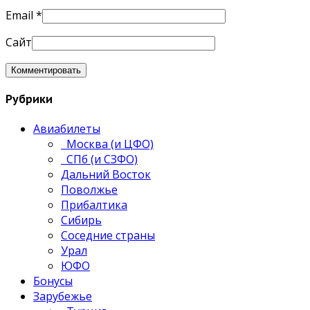
Email
*
Сайт
Рубрики
Авиабилеты
Москва (и ЦФО)
СПб (и СЗФО)
Дальний Восток
Поволжье
Прибалтика
Сибирь
Соседние страны
Урал
ЮФО
Бонусы
Зарубежье