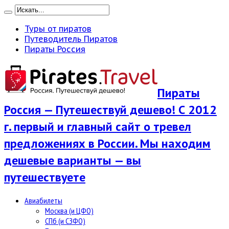
Туры от пиратов
Путеводитель Пиратов
Пираты Россия
Пираты
Россия — Путешествуй дешево! С 2012
г. первый и главный сайт о тревел
предложениях в России. Мы находим
дешевые варианты — вы
путешествуете
Авиабилеты
Москва (и ЦФО)
СПб (и СЗФО)