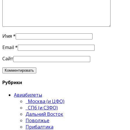
Имя
*
Email
*
Сайт
Рубрики
Авиабилеты
Москва (и ЦФО)
СПб (и СЗФО)
Дальний Восток
Поволжье
Прибалтика