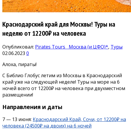
Краснодарский край для Москвы! Туры на
неделю от 12200₽ на человека
Опубликовал:
Pirates Tours
Москва (и ЦФО)*
,
Туры
02.06.2023
0
Алоха, пираты!
С Библио Глобус летим из Москвы в Краснодарский
край уже на следующей неделе! Туры на море на 6
ночей всего от 12200₽ на человека при двухместном
размещении!
Направления и даты
7 — 13 июня:
Краснодарский Край, Сочи, от 12200₽ на
человека (24500₽ на двоих) на 6 ночей