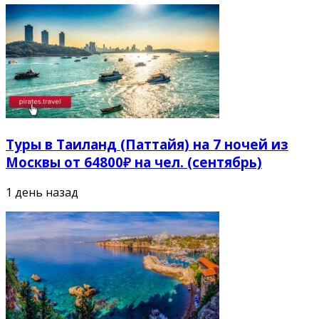
Туры в Таиланд (Паттайя) на 7 ночей из
Москвы от 64800₽ на чел. (сентябрь)
1 день назад