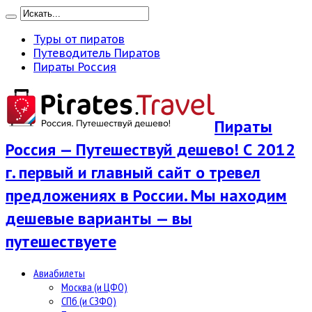
Туры от пиратов
Путеводитель Пиратов
Пираты Россия
Пираты
Россия — Путешествуй дешево! С 2012
г. первый и главный сайт о тревел
предложениях в России. Мы находим
дешевые варианты — вы
путешествуете
Авиабилеты
Москва (и ЦФО)
СПб (и СЗФО)