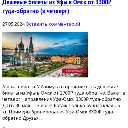
Дешевые билеты из Уфы в Омск от 3300₽
туда-обратно (в четверг)
27.05.2024
Оставить комментарий
Алоха, пираты. У Азимута в продаже есть дешевые
билеты из Уфы в Омск от 2700₽ туда-обратно. Вылет в
четверг Направления Уфа-Омск 3300₽ туда-обратно
Даты 30 мая — 3 июня Багаж Только ручная кладь 5
кг. Примеры бронирования Уфа-Омск 3300₽ туда-
обратно Друзья, ...