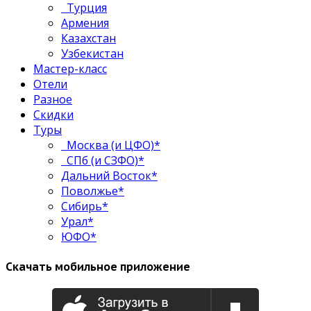
Турция
Армения
Казахстан
Узбекистан
Мастер-класс
Отели
Разное
Скидки
Туры
Москва (и ЦФО)*
СПб (и СЗФО)*
Дальний Восток*
Поволжье*
Сибирь*
Урал*
ЮФО*
Скачать мобильное приложение