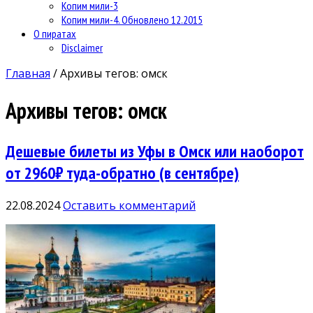
Копим мили-3
Копим мили-4. Обновлено 12.2015
О пиратах
Disclaimer
Главная
/
Архивы тегов: омск
Архивы тегов:
омск
Дешевые билеты из Уфы в Омск или наоборот
от 2960₽ туда-обратно (в сентябре)
22.08.2024
Оставить комментарий