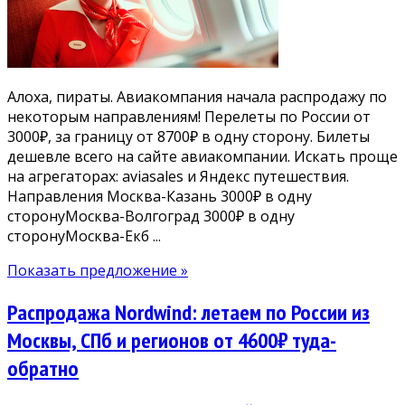
Алоха, пираты. Авиакомпания начала распродажу по
некоторым направлениям! Перелеты по России от
3000₽, за границу от 8700₽ в одну сторону. Билеты
дешевле всего на сайте авиакомпании. Искать проще
на агрегаторах: aviasales и Яндекс путешествия.
Направления Москва-Казань 3000₽ в одну
сторонуМосква-Волгоград 3000₽ в одну
сторонуМосква-Екб ...
Показать предложение »
Распродажа Nordwind: летаем по России из
Москвы, СПб и регионов от 4600₽ туда-
обратно