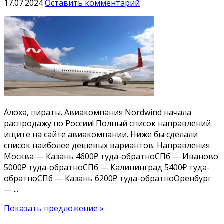
17.07.2024
Оставить комментарий
Алоха, пираты. Авиакомпания Nordwind начала
распродажу по России! Полный список направлений
ищите на сайте авиакомпании. Ниже бы сделали
список наиболее дешевых вариантов. Направления
Москва — Казань 4600₽ туда-обратноСПб — Иваново
5000₽ туда-обратноСПб — Калининград 5400₽ туда-
обратноСПб — Казань 6200₽ туда-обратноОренбург
— ...
Показать предложение »