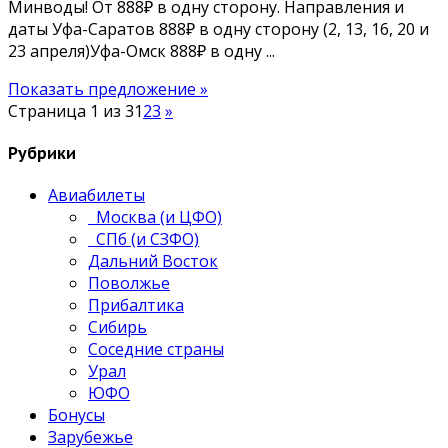
Минводы! От 888₽ в одну сторону. Направления и
даты Уфа-Саратов 888₽ в одну сторону (2, 13, 16, 20 и
23 апреля)Уфа-Омск 888₽ в одну ...
Показать предложение »
Страница 1 из 3
1
2
3
»
Рубрики
Авиабилеты
Москва (и ЦФО)
СПб (и СЗФО)
Дальний Восток
Поволжье
Прибалтика
Сибирь
Соседние страны
Урал
ЮФО
Бонусы
Зарубежье