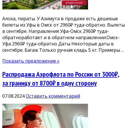
Алоха, пираты. У Азимута в продаже есть дешевые
билеты из Уфы в Омск от 2960₽ туда-обратно. Вылеты
в сентябре. Направления Уфа-Омск 2960₽ туда-
обратноработает и в обратном направлении:Омск-
Уфа 2960₽ туда-обратно Даты Некоторые даты в
сентябре. Багаж Только ручная кладь 5 кг. Примеры ...
Показать предложение »
Распродажа Аэрофлота по России от 3000₽,
за границу от 8700₽ в одну сторону
07.08.2024
Оставить комментарий