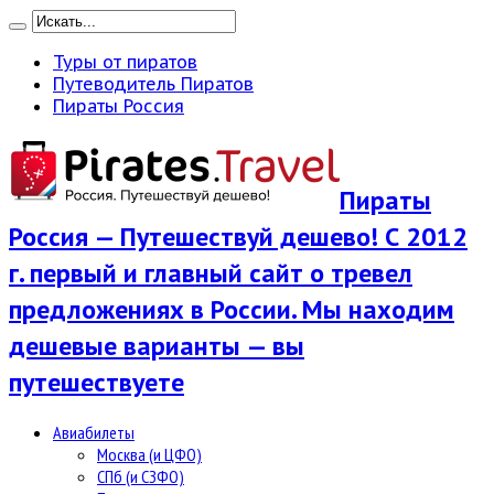
Туры от пиратов
Путеводитель Пиратов
Пираты Россия
Пираты
Россия — Путешествуй дешево! С 2012
г. первый и главный сайт о тревел
предложениях в России. Мы находим
дешевые варианты — вы
путешествуете
Авиабилеты
Москва (и ЦФО)
СПб (и СЗФО)