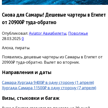
Снова для Самары! Дешевые чартеры в Египет
от 20900₽ туда-обратно
Опубликовал:
Aviator
Авиабилеты
,
Поволжье
28.03.2025
0
Алоха, пираты.
Появились дешевые чартеры из Самары в Египет от
20900₽ туда-обратно. Вылет во вторник.
Направления и даты
Самара-Хургада 9400₽ в одну сторону (1 апреля)
Хургада-Самара 11500₽ в одну сторону (7 апреля)
Визы, стыковки и багаж