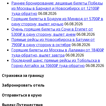
Раннее бронирование: дешевые билеты Победы
из Москвы в Барнаул и Новосибирск от 12100₽
туда-обратно
06.08.2026
Горящие билеты в Бодрум из Минвод от 5700₽ в
одну сторону, вылет ночью
06.08.2026
Очень горящие билеты из Сочи в Египет от
5300₽ в одну сторону, вылет днем
06.08.2026
Прямые рейсы из Новосибирска в Батуми от
7900₽ в одну сторону в октябре
06.08.2026
Горящие билеты из Москвы в Даламан от 18400₽
туда-обратно, вылет завтра
06.08.2026
Последний шанс: прямые рейсы из Тобольска в
Горно-Алтайск за 10600₽ туда-обратно
06.08.2026
Страховка за границу
Забронировать отель
Отправиться в круиз
Яндекс.Путешествия