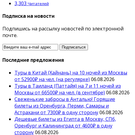
3,303
Читателей
Подписка на новости
Подпишись на рассылку новостей по электронной
почте.
Последние предложения
Туры в Китай (Хайнань) на 10 ночей из Москвы
от 52900₽ на чел. (на регулярке)
06.08.2026
Туры в Таиланд (Паттайя) на 7 и 11 ночей из
Москвы от 66500₽ на чел. (в сентябре)
06.08.2026
Свеженькие забросы в Анталью! Горящие
билеты из Оренбурга, Перми, Самары и
Астрахани от 7300₽ в одну сторону
06.08.2026
Дешевые билеты из Египта в Москву, СПб,
Оренбург и Калининград от 4600₽ в одну
сторону
06.08.2026