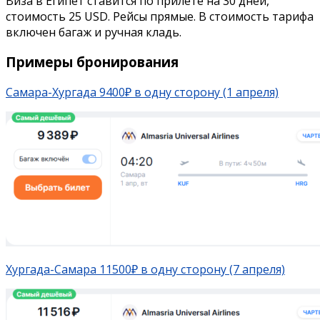
Виза в Египет ставится по прилете на 30 дней,
стоимость 25 USD. Рейсы прямые. В стоимость тарифа
включен багаж и ручная кладь.
Примеры бронирования
Самара-Хургада 9400₽ в одну сторону (1 апреля)
Хургада-Самара 11500₽ в одну сторону (7 апреля)