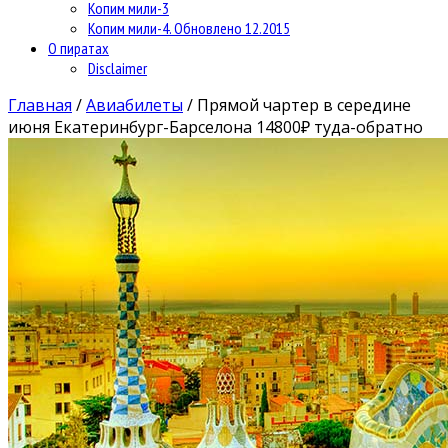
Копим мили-3
Копим мили-4. Обновлено 12.2015
О пиратах
Disclaimer
Главная
/
Авиабилеты
/
Прямой чартер в середине
июня Екатеринбург-Барселона 14800₽ туда-обратно