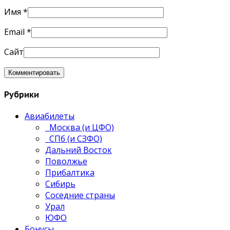
Имя
*
Email
*
Сайт
Рубрики
Авиабилеты
Москва (и ЦФО)
СПб (и СЗФО)
Дальний Восток
Поволжье
Прибалтика
Сибирь
Соседние страны
Урал
ЮФО
Бонусы