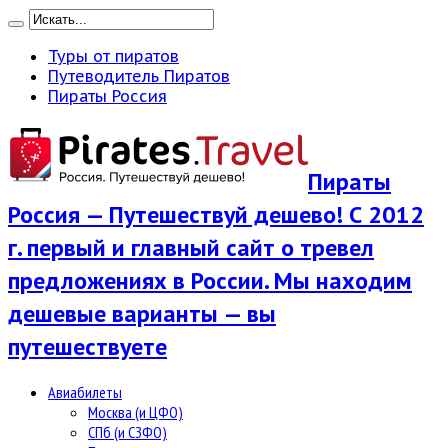
Туры от пиратов
Путеводитель Пиратов
Пираты Россия
Пираты
Россия — Путешествуй дешево! С 2012
г. первый и главный сайт о тревел
предложениях в России. Мы находим
дешевые варианты — вы
путешествуете
Авиабилеты
Москва (и ЦФО)
СПб (и СЗФО)