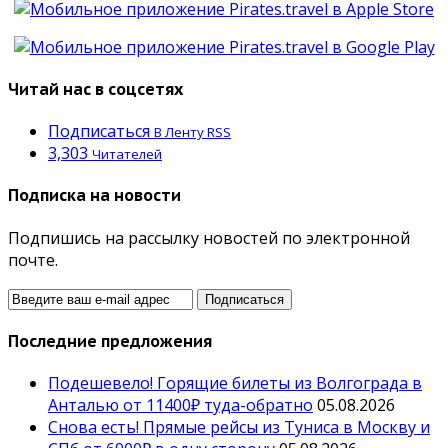
Читай нас в соцсетях
Подписаться
В Ленту RSS
3,303
Читателей
Подписка на новости
Подпишись на рассылку новостей по электронной
почте.
Последние предложения
Подешевело! Горящие билеты из Волгограда в
Анталью от 11400₽ туда-обратно
05.08.2026
Снова есть! Прямые рейсы из Туниса в Москву и