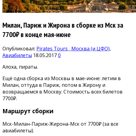
Милан, Париж и Жирона в сборке из Мск за
7700₽ в конце мая-июне
Опубликовал:
Pirates Tours
Москва (и ЦФО)
,
Авиабилеты
18.05.2017
0
Алоха, пираты.
Ещё одна сборка из Москвы в мае-июне: летим в
Милан, оттуда в Париж, потом в Жирону и
возвращаемся в Москву. Стоимость всех билетов
7700₽.
Маршрут сборки
Мск-Милан-Париж-Жирона-Мск от 7700₽ (за все
авиабилеты).