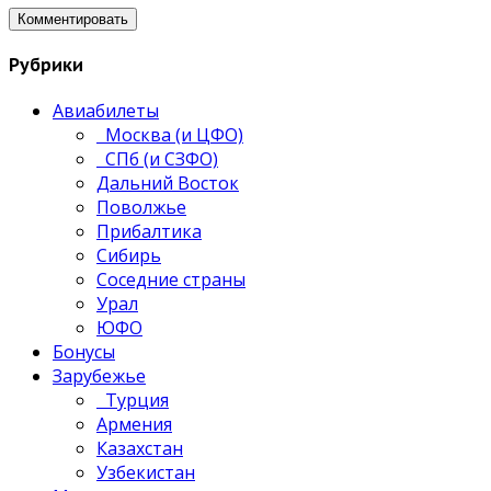
Рубрики
Авиабилеты
Москва (и ЦФО)
СПб (и СЗФО)
Дальний Восток
Поволжье
Прибалтика
Сибирь
Соседние страны
Урал
ЮФО
Бонусы
Зарубежье
Турция
Армения
Казахстан
Узбекистан