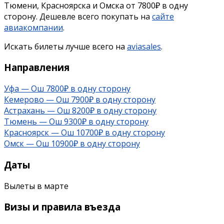
Тюмени, Красноярска и Омска от 7800₽ в одну
сторону. Дешевле всего покупать на
сайте
авиакомпании
.
Искать билеты лучше всего на
aviasales
.
Направления
Уфа — Ош 7800₽ в одну сторону
Кемерово — Ош 7900₽ в одну сторону
Астрахань — Ош 8200₽ в одну сторону
Тюмень — Ош 9300₽ в одну сторону
Красноярск — Ош 10700₽ в одну сторону
Омск — Ош 10900₽ в одну сторону
Даты
Вылеты в марте
Визы и правила въезда