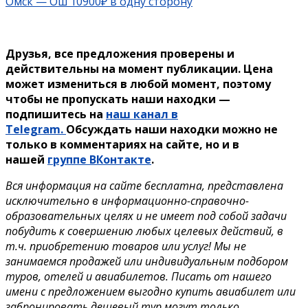
Омск — Ош 10900₽ в одну сторону
Друзья, все предложения проверены и
действительны на момент публикации. Цена
может измениться в любой момент, поэтому
чтобы не пропускать наши находки —
подпишитесь на
наш канал в
Telegram.
Обсуждать наши находки можно не
только в комментариях на сайте, но и в
нашей
группе ВКонтакте
.
Вся информация на сайте бесплатна, представлена
исключительно в информационно-справочно-
образовательных целях и не имеет под собой задачи
побудить к совершению любых целевых действий, в
т.ч. приобретению товаров или услуг! Мы не
занимаемся продажей или индивидуальным подбором
туров, отелей и авиабилетов. Писать от нашего
имени с предложением выгодно купить авиабилет или
забронировать дешевый тур могут только