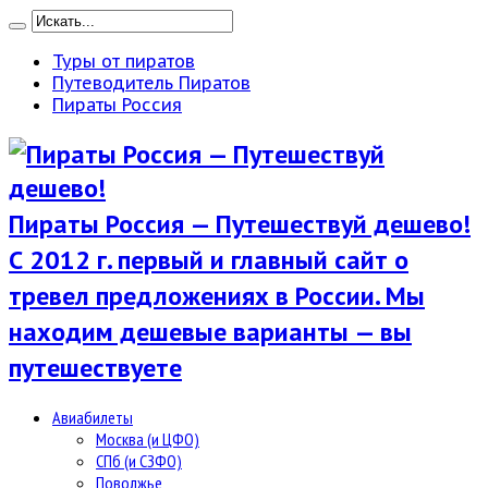
Туры от пиратов
Путеводитель Пиратов
Пираты Россия
Пираты Россия — Путешествуй дешево!
С 2012 г. первый и главный сайт о
тревел предложениях в России. Мы
находим дешевые варианты — вы
путешествуете
Авиабилеты
Москва (и ЦФО)
СПб (и СЗФО)
Поволжье