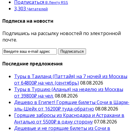
Подписаться
В Ленту RSS
3,303
Читателей
Подписка на новости
Подпишись на рассылку новостей по электронной
почте.
Последние предложения
Туры в Таиланд (Паттайя) на 7 ночей из Москвы
от 64800₽ на чел. (сентябрь)
08.08.2026
Туры в Турцию (Аланья) на неделю из Москвы
от 39800₽ на чел.
08.08.2026
Дешево в Египет! Горящие билеты Сочи в Шарм-
эль-Шейх от 16200₽ туда-обратно
08.08.2026
Горящие забросы из Краснодара и Астрахани в
Анталью от 5500₽ в одну сторону
07.08.2026
Дешевые и не горящие билеты из Сочи в