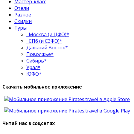
Мастер-класс
Отели
Разное
Скидки
Туры
Москва (и ЦФО)*
СПб (и СЗФО)*
Дальний Восток*
Поволжье*
Сибирь*
Урал*
ЮФО*
Скачать мобильное приложение
Читай нас в соцсетях