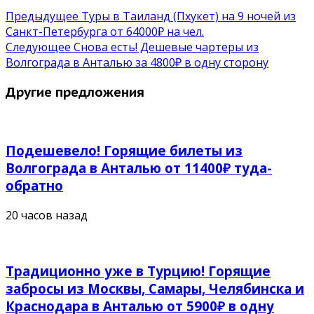
Предыдущее
Туры в Таиланд (Пхукет) на 9 ночей из
Санкт-Петербурга от 64000₽ на чел.
Следующее
Снова есть! Дешевые чартеры из
Волгограда в Анталью за 4800₽ в одну сторону
Другие предложения
Подешевело! Горящие билеты из
Волгограда в Анталью от 11400₽ туда-
обратно
20 часов назад
Традиционно уже в Турцию! Горящие
забросы из Москвы, Самары, Челябинска и
Краснодара в Анталью от 5900₽ в одну