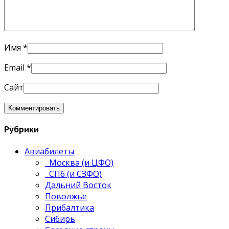
Имя
*
Email
*
Сайт
Рубрики
Авиабилеты
Москва (и ЦФО)
СПб (и СЗФО)
Дальний Восток
Поволжье
Прибалтика
Сибирь