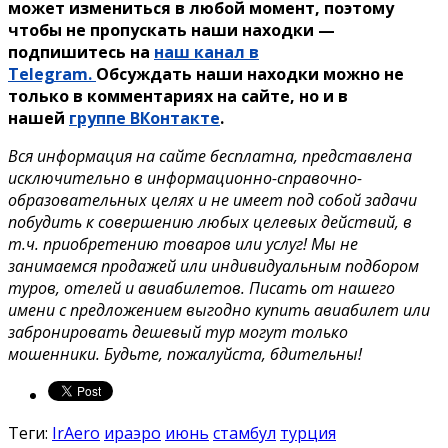
может измениться в любой момент, поэтому
чтобы не пропускать наши находки —
подпишитесь на
наш канал в
Telegram.
Обсуждать наши находки можно не
только в комментариях на сайте, но и в
нашей
группе ВКонтакте
.
Вся информация на сайте бесплатна, представлена
исключительно в информационно-справочно-
образовательных целях и не имеет под собой задачи
побудить к совершению любых целевых действий, в
т.ч. приобретению товаров или услуг! Мы не
занимаемся продажей или индивидуальным подбором
туров, отелей и авиабилетов. Писать от нашего
имени с предложением выгодно купить авиабилет или
забронировать дешевый тур могут только
мошенники. Будьте, пожалуйста, бдительны!
Теги:
IrAero
ираэро
июнь
стамбул
турция