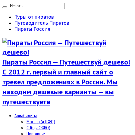
Туры от пиратов
Путеводитель Пиратов
Пираты Россия
Пираты Россия — Путешествуй дешево!
С 2012 г. первый и главный сайт о
тревел предложениях в России. Мы
находим дешевые варианты — вы
путешествуете
Авиабилеты
Москва (и ЦФО)
СПб (и СЗФО)
Поволжье