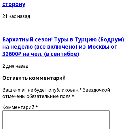
сторону
21 час назад
Бархатный сезон! Туры в Турцию (Бодрум)
на неделю (все включено) из Москвы от
32600₽ на чел. (в сентябре)
2 дня назад
Оставить комментарий
Ваш e-mail не будет опубликован.* Звездочкой
отмечены обязательные поля
*
Комментарий
*