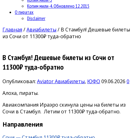
Копим мили-4. Обновлено 12.2015
О пиратах
Disclaimer
Главная
/
Авиабилеты
/
В Стамбул! Дешевые билеты
из Сочи от 11300₽ туда-обратно
В Стамбул! Дешевые билеты из Сочи от
11300₽ туда-обратно
Опубликовал:
Aviator
Авиабилеты
,
ЮФО
09.06.2026
0
Алоха, пираты.
Авиакомпания Ираэро скинула цены на билеты из
Сочи в Стамбул. Летим от 11300₽ туда-обратно.
Направления
Сочи — Стамбул 11300₽ туда-обратно